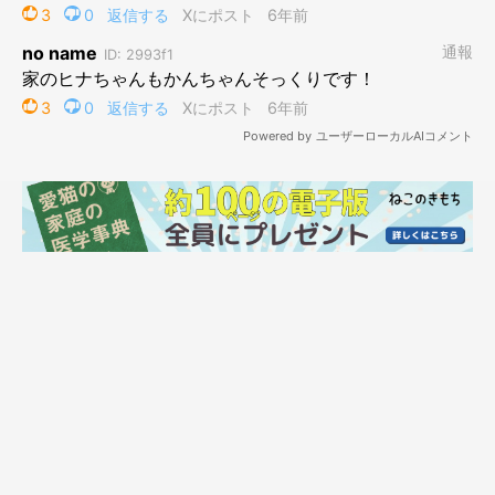
作者プロフィール
仁子(じんこ)
福井県出身のイラストレーター。
色彩、表情にこだわった物語性のあるイラストを得意とし