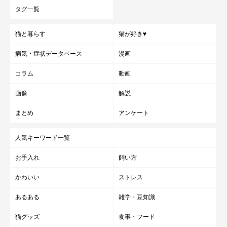
タグ一覧
猫と暮らす
猫が好き♥
病気・症状データベース
漫画
コラム
動画
画像
解説
まとめ
アンケート
人気キーワード一覧
お手入れ
飼い方
かわいい
ストレス
あるある
雑学・豆知識
猫グッズ
食事・フード