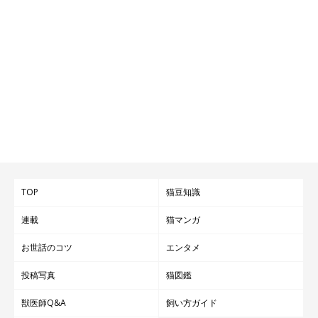
TOP
猫豆知識
連載
猫マンガ
お世話のコツ
エンタメ
投稿写真
猫図鑑
獣医師Q&A
飼い方ガイド