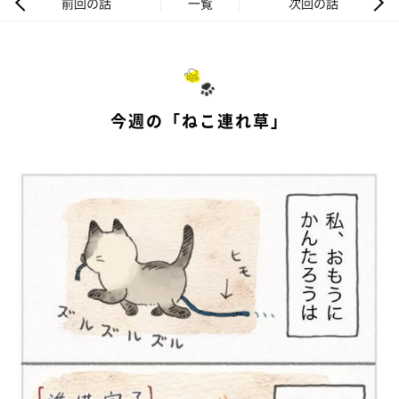
前回の話
一覧
次回の話
今週の「ねこ連れ草」