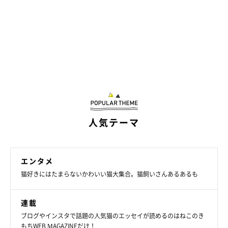
人気テーマ
エンタメ
猫好きにはたまらないかわいい猫大集合。猫飼いさんあるあるも
連載
ブログやインスタで話題の人気猫のエッセイが読めるのはねこのき
もちWEB MAGAZINEだけ！