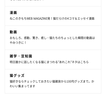
漫画
ねこのきもちWEB MAGAZINE発！猫だらけの4コマ＆エッセイ漫画
動画
おもしろ、感動、驚き、癒し…猫たちのちょっとした瞬間の動画は
やみつきに！
雑学・豆知識
明日誰かに話したくなる猫にまつわる”あれこれ”ネタはこちら
猫グッズ
猫好きならチェックしておきたい猫雑貨から100均グッズまで。か
わいい集まってます