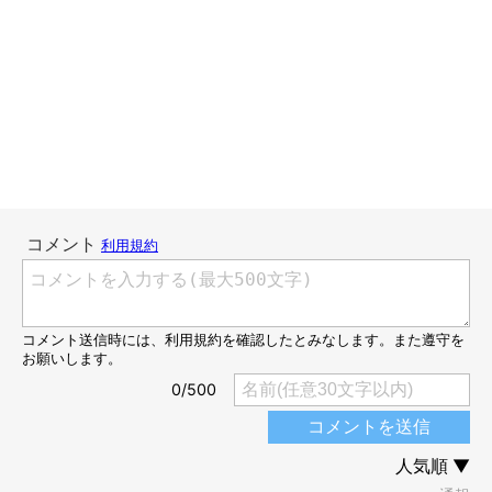
"ピシッ姿"を目撃した当初は「改まってどうしたの?!」と驚きま
したが(笑)、かんたろうは足を揃えるのが特徴的なので、遊びた
い熱意がわかりやすいです。
登場人物