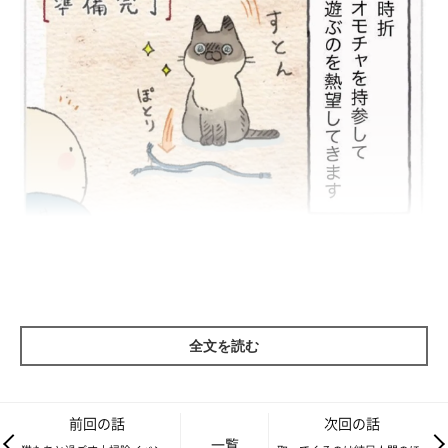
全文を読む
前回の話
次回の話
一覧