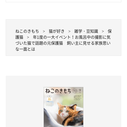
ねこのきもち
猫が好き
雑学・豆知識
保
護猫
年1度の一大イベント！お風呂中の撮影に気
づいた猫で話題の元保護猫 飼い主に見せる家族思い
な一面とは
むぎちゃんの「家族を愛する気持ち」が嬉し
い！
昨年の12月に飼い主さんの娘さんが産まれて、むぎちゃんはお兄
ちゃんになりました。娘さんが産まれた当初、
「むぎのストレス
になったら…」
という心配もあったのだそう。
でも、むぎちゃんは最初から娘さんのことを受け入れてくれて、