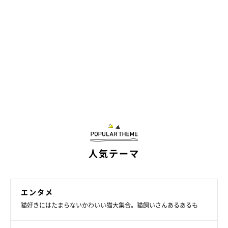
飼い主さんが思うむぎちゃんの魅力は？
人気テーマ
エンタメ
猫好きにはたまらないかわいい猫大集合。猫飼いさんあるあるも
@mugi0411