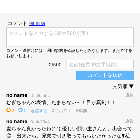
@mugi411
「なにを呑気に写真なんかとってるんにゃ( ﾟдﾟ)ﾎﾟｶｰ
ﾝ」
むぎちゃんのこの表情！！！（笑）
自分は頑張ってお風呂に入
っているのに、ちょっぴり呑気な飼い主さんの姿を見て、ポカー
ンとした表情になってしまったむぎちゃん♡
むぎちゃんのお目めが…いまの気持ちすべてを物語っているよう
（笑）