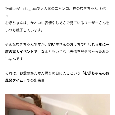
TwitterやInstagramで大人気のニャンコ、猫のむぎちゃん（♂）
♫
むぎちゃんは、かわいい表情やしぐさで見ているユーザーさんを
いつも魅了しています。
そんなむぎちゃんですが、飼い主さんのおうちで行われる
年に一
度の重大イベント
で、なんともいえない表情を見せちゃったみた
いなんです！
それは、お盆のかんかん照りの日に入るという
「むぎちゃんのお
風呂タイム」
での出来事。