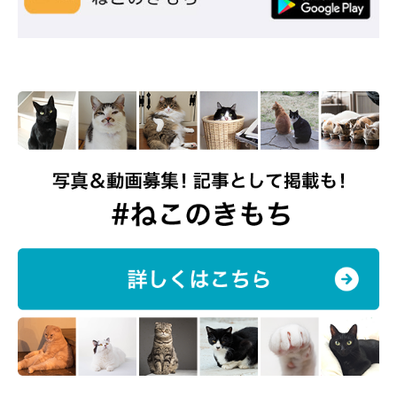
むぎちゃんは家族のなかで「長男」に