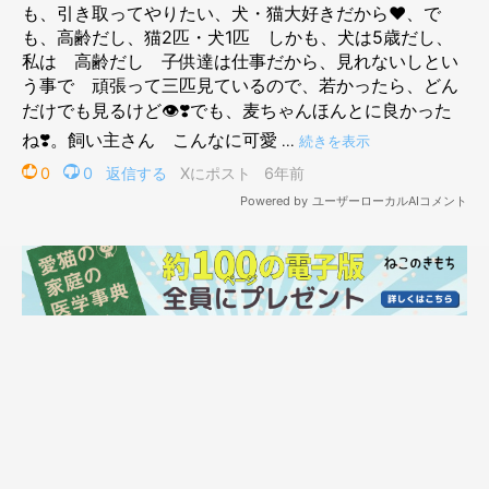
@mugi411