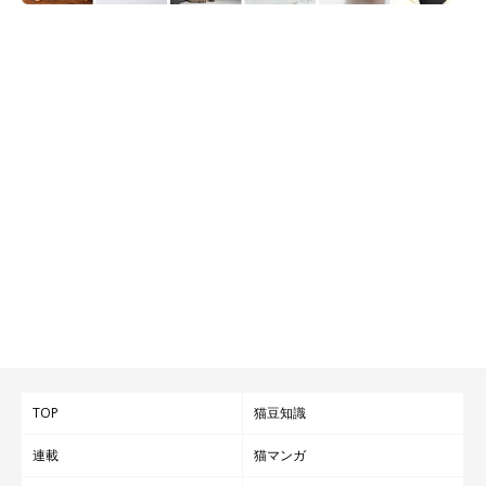
TOP
猫豆知識
連載
猫マンガ