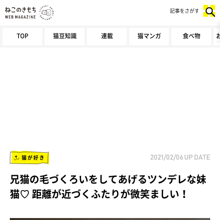
記事をさがす
TOP
猫豆知識
連載
猫マンガ
食べ物
猫が好き
2021/02/06
UP DATE
兄猫の毛づくろいをしてあげるツンデレな妹
猫♡ 距離が近づくふたりが微笑ましい！