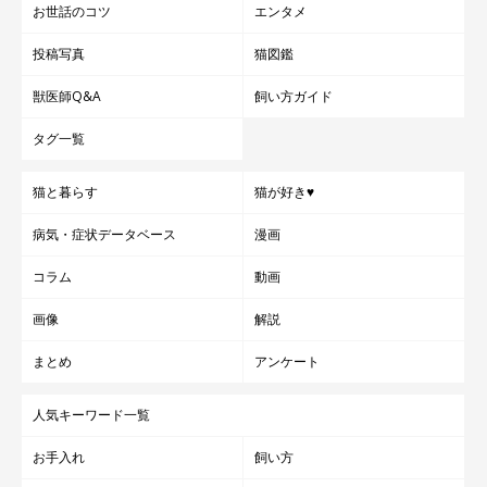
お世話のコツ
エンタメ
投稿写真
猫図鑑
獣医師Q&A
飼い方ガイド
タグ一覧
猫と暮らす
猫が好き♥
病気・症状データベース
漫画
コラム
動画
画像
解説
まとめ
アンケート
人気キーワード一覧
お手入れ
飼い方