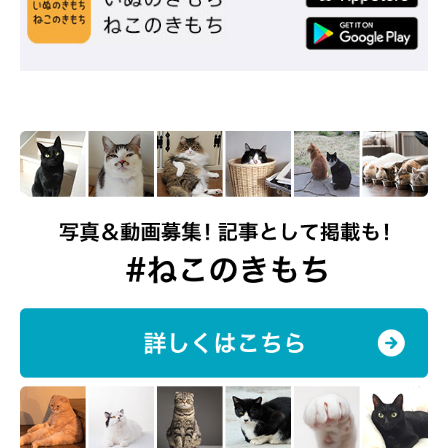
ボックス全体が爪とぎになっているので、中からも上からも横か
らも好きなところから爪とぎができちゃいます！
我が家では爪とぎを各部屋に1つは置いているのですが、部屋の
角や最近はリモートワークもしているので、仕事中も近くに来て
くれるように仕事机の真横に爪とぎを置いたりしています（笑）