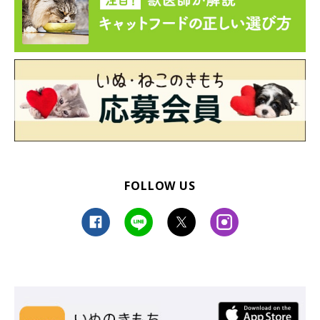
FOLLOW US
バツグンの安定感ボックスタイプの爪とぎ。「これ、中でも爪とぎできるの
ニャ」