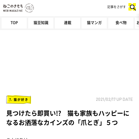
記事をさがす
TOP
猫豆知識
連載
猫マンガ
食べ物
猫が好き
2021/02/17
UP DATE
見つけたら即買い!? 猫も家族もハッピーに
なるお洒落なカインズの「爪とぎ」５つ