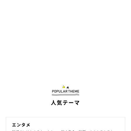
形がおしゃれな立てかけ型やベッド型！
人気テーマ
エンタメ