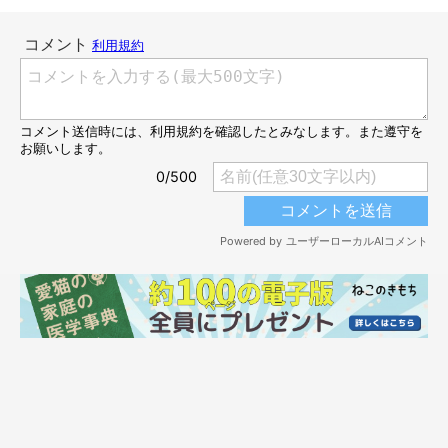
猫との暮らしでみなさんが気になることは何
ですか？
猫との暮らしていく中で「気になること」「どうしようかなと思
うこと」の１つや２つ、みなさんもあるのではないでしょうか？
5匹の猫と暮らすわが家では、やっぱり
「壁への爪とぎ」
が気に
なるところ。
気づくと猫たちが壁をがりがり…。やめてー！と駆け寄ったとき
は時すでに遅し、という状態です（笑）