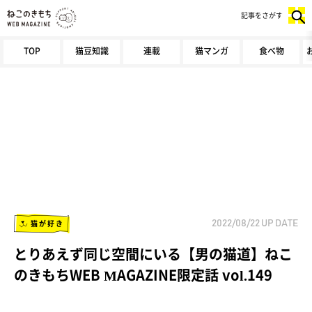
記事をさがす
TOP
猫豆知識
連載
猫マンガ
食べ物
猫が好き
2022/08/22
UP DATE
とりあえず同じ空間にいる【男の猫道】ねこ
のきもちWEB MAGAZINE限定話 vol.149