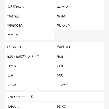
お世話のコツ
エンタメ
投稿写真
猫図鑑
獣医師Q&A
飼い方ガイド
タグ一覧
猫と暮らす
猫が好き♥
病気・症状データベース
漫画
コラム
動画
画像
解説
まとめ
アンケート
人気キーワード一覧
お手入れ
飼い方