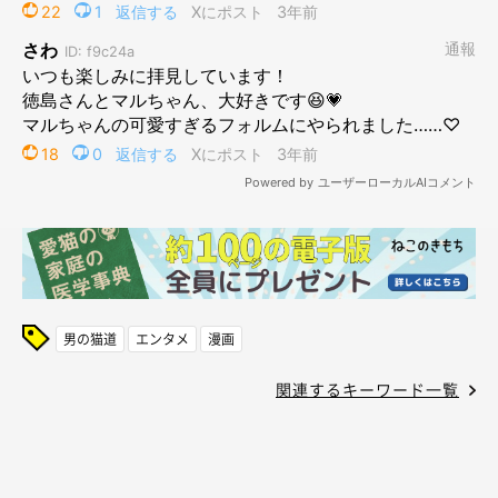
男の猫道
エンタメ
漫画
関連するキーワード一覧