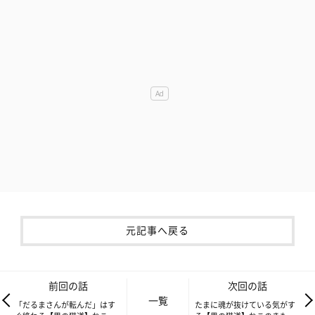
元記事へ戻る
前回の話
次回の話
一覧
「だるまさんが転んだ」はす
たまに魂が抜けている気がす