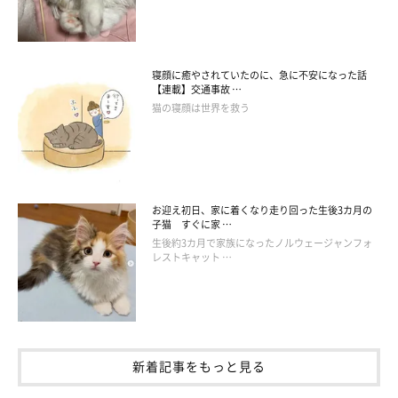
寝顔に癒やされていたのに、急に不安になった話
【連載】交通事故 …
猫の寝顔は世界を救う
お迎え初日、家に着くなり走り回った生後3カ月の
子猫 すぐに家 …
生後約3カ月で家族になったノルウェージャンフォ
レストキャット …
新着記事をもっと見る