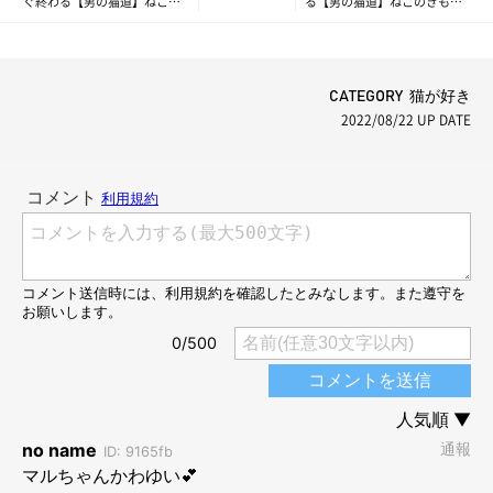
ぐ終わる【男の猫道】ねこの
る【男の猫道】ねこのきもち
きもちWEB MAGAZINE限定話
WEB MAGAZINE限定話
vol.148
vol.150
CATEGORY 猫が好き
2022/08/22
UP DATE