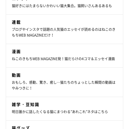
猫好きにはたまらないかわいい猫大集合。猫飼いさんあるあるも
連載
ブログやインスタで話題の人気猫のエッセイが読めるのはねこのき
もちWEB MAGAZINEだけ！
漫画
ねこのきもちWEB MAGAZINE発！猫だらけの4コマ＆エッセイ漫画
動画
おもしろ、感動、驚き、癒し…猫たちのちょっとした瞬間の動画は
やみつきに！
雑学・豆知識
明日誰かに話したくなる猫にまつわる”あれこれ”ネタはこちら
猫グッズ