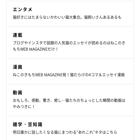
エンタメ
猫好きにはたまらないかわいい猫大集合。猫飼いさんあるあるも
連載
ブログやインスタで話題の人気猫のエッセイが読めるのはねこのき
もちWEB MAGAZINEだけ！
漫画
ねこのきもちWEB MAGAZINE発！猫だらけの4コマ＆エッセイ漫画
動画
おもしろ、感動、驚き、癒し…猫たちのちょっとした瞬間の動画は
やみつきに！
雑学・豆知識
明日誰かに話したくなる猫にまつわる”あれこれ”ネタはこちら