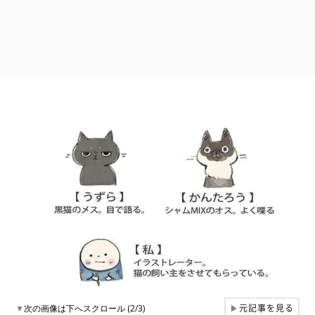
元記事を見る
▼
次の画像は下へスクロール (2/3)
▶