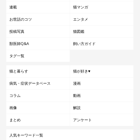
連載
猫マンガ
お世話のコツ
エンタメ
投稿写真
猫図鑑
獣医師Q&A
飼い方ガイド
タグ一覧
猫と暮らす
猫が好き♥
病気・症状データベース
漫画
コラム
動画
画像
解説
まとめ
アンケート
人気キーワード一覧