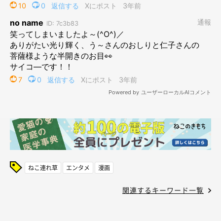
ねこ連れ草
エンタメ
漫画
関連するキーワード一覧