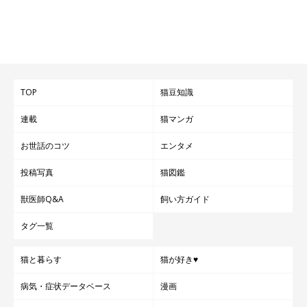
TOP
猫豆知識
連載
猫マンガ
お世話のコツ
エンタメ
投稿写真
猫図鑑
獣医師Q&A
飼い方ガイド
タグ一覧
猫と暮らす
猫が好き♥
病気・症状データベース
漫画