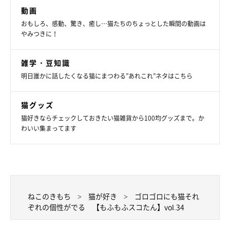
動画
おもしろ、感動、驚き、癒し…猫たちのちょっとした瞬間の動画は
やみつきに！
雑学・豆知識
明日誰かに話したくなる猫にまつわる”あれこれ”ネタはこちら
猫グッズ
猫好きならチェックしておきたい猫雑貨から100均グッズまで。か
わいい集まってます
ねこのきもち
猫が好き
ゴロゴロにも猫それ
ぞれの個性がでる 【もふもふスコたん】vol.34