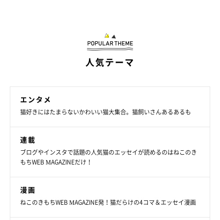
人気テーマ
エンタメ
猫好きにはたまらないかわいい猫大集合。猫飼いさんあるあるも
連載
ブログやインスタで話題の人気猫のエッセイが読めるのはねこのき
もちWEB MAGAZINEだけ！
漫画
ねこのきもちWEB MAGAZINE発！猫だらけの4コマ＆エッセイ漫画