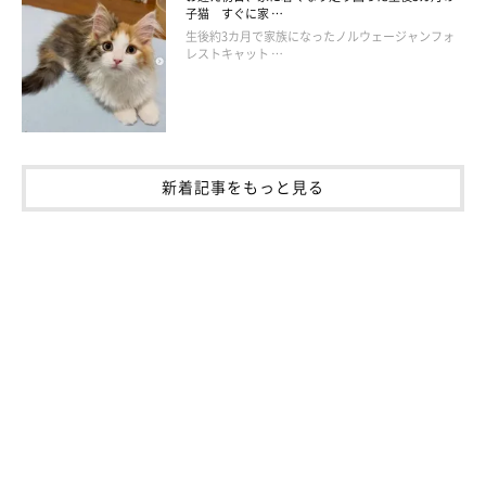
子猫 すぐに家 …
生後約3カ月で家族になったノルウェージャンフォ
レストキャット …
新着記事をもっと見る