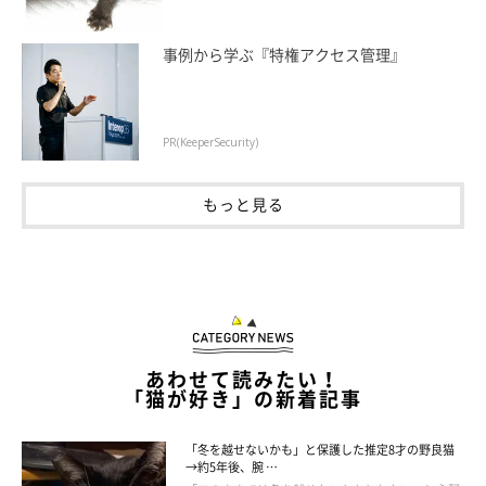
事例から学ぶ『特権アクセス管理』
PR(KeeperSecurity)
もっと見る
あわせて読みたい！
「猫が好き」の新着記事
「冬を越せないかも」と保護した推定8才の野良猫
→約5年後、腕 …