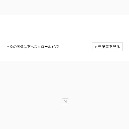
元記事を見る
▼
次の画像は下へスクロール (4/6)
▶