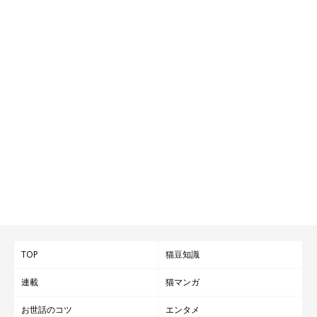
TOP
猫豆知識
連載
猫マンガ
お世話のコツ
エンタメ