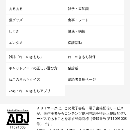
あるある
雑学・豆知識
猫グッズ
食事・フード
しぐさ
健康・病気
エンタメ
保護活動
雑誌『ねこのきもち』
ねこのきもち健保
キャットフードの正しい選び方
猫診断
ねこのきもちクイズ
購読者専用ページ
いぬ・ねこのきもちアプリ
ＡＢＪマークは、この電子書店・電子書籍配信サービス
が、著作権者からコンテンツ使用許諾を得た正規版配信サ
ービスであることを示す登録商標（登録番号 第11091003
号）です。