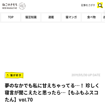
記事をさがす
TOP
猫豆知識
連載
猫マンガ
食べ物
猫が好き
2019/05/30
UP DATE
夢のなかでも私に甘えちゃってる…！ 珍しく
寝言が聞こえたと思ったら…【もふもふスコ
たん】vol.70