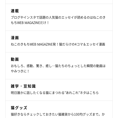
連載
ブログやインスタで話題の人気猫のエッセイが読めるのはねこのき
もちWEB MAGAZINEだけ！
漫画
ねこのきもちWEB MAGAZINE発！猫だらけの4コマ＆エッセイ漫画
動画
おもしろ、感動、驚き、癒し…猫たちのちょっとした瞬間の動画は
やみつきに！
雑学・豆知識
明日誰かに話したくなる猫にまつわる”あれこれ”ネタはこちら
猫グッズ
猫好きならチェックしておきたい猫雑貨から100均グッズまで。か