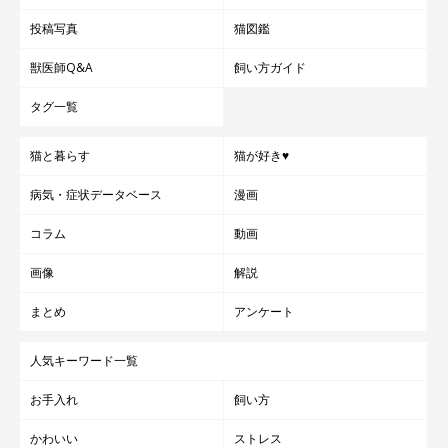
投稿写真
猫図鑑
獣医師Q&A
飼い方ガイド
タグ一覧
猫と暮らす
猫が好き♥
病気・症状データベース
漫画
コラム
動画
画像
解説
まとめ
アンケート
人気キーワード一覧
お手入れ
飼い方
かわいい
ストレス