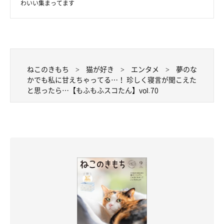
わいい集まってます
ねこのきもち
猫が好き
エンタメ
夢のな
かでも私に甘えちゃってる…！ 珍しく寝言が聞こえた
と思ったら…【もふもふスコたん】vol.70