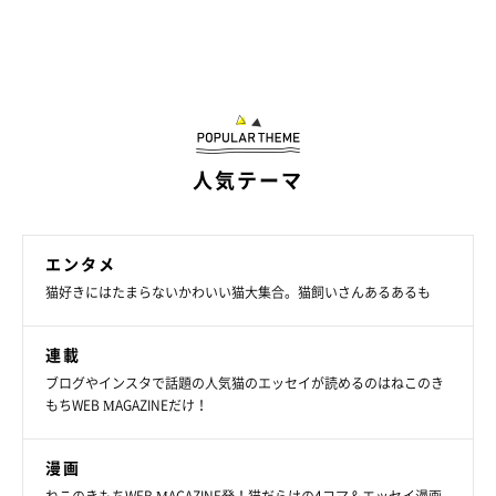
人気テーマ
エンタメ
猫好きにはたまらないかわいい猫大集合。猫飼いさんあるあるも
連載
ブログやインスタで話題の人気猫のエッセイが読めるのはねこのき
もちWEB MAGAZINEだけ！
漫画
ねこのきもちWEB MAGAZINE発！猫だらけの4コマ＆エッセイ漫画