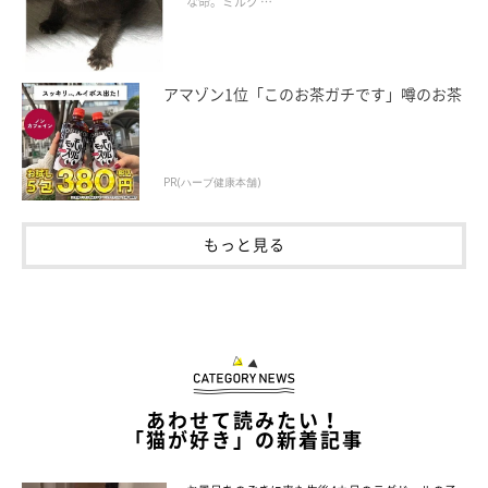
な命。ミルク …
アマゾン1位「このお茶ガチです」噂のお茶
PR(ハーブ健康本舗)
もっと見る
あわせて読みたい！
「猫が好き」の新着記事