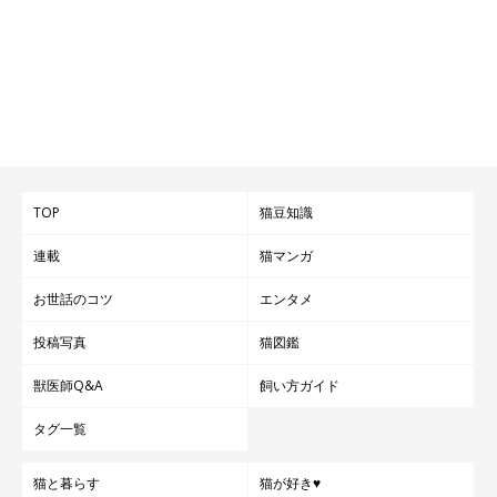
TOP
猫豆知識
連載
猫マンガ
お世話のコツ
エンタメ
投稿写真
猫図鑑
獣医師Q&A
飼い方ガイド
タグ一覧
猫と暮らす
猫が好き♥