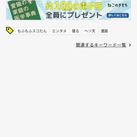
もふもふスコたん
エンタメ
寝る
ヘソ天
漫画
関連するキーワード一覧