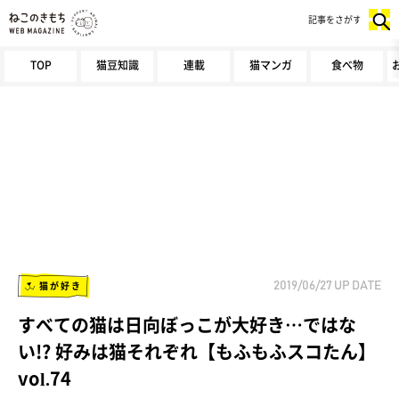
記事をさがす
TOP
猫豆知識
連載
猫マンガ
食べ物
猫が好き
2019/06/27
UP DATE
すべての猫は日向ぼっこが大好き…ではな
い!? 好みは猫それぞれ【もふもふスコたん】
vol.74