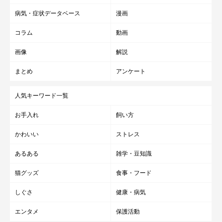
病気・症状データベース
漫画
コラム
動画
画像
解説
まとめ
アンケート
人気キーワード一覧
お手入れ
飼い方
かわいい
ストレス
あるある
雑学・豆知識
猫グッズ
食事・フード
しぐさ
健康・病気
エンタメ
保護活動