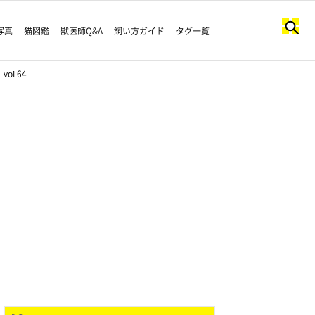
写真
猫図鑑
獣医師Q&A
飼い方ガイド
タグ一覧
l.64