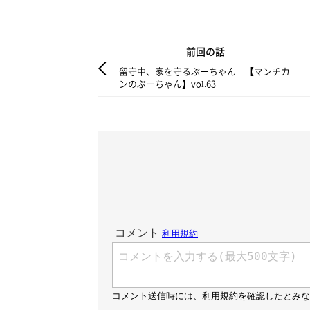
前回の話
留守中、家を守るぷーちゃん 【マンチカ
ンのぷーちゃん】vol.63