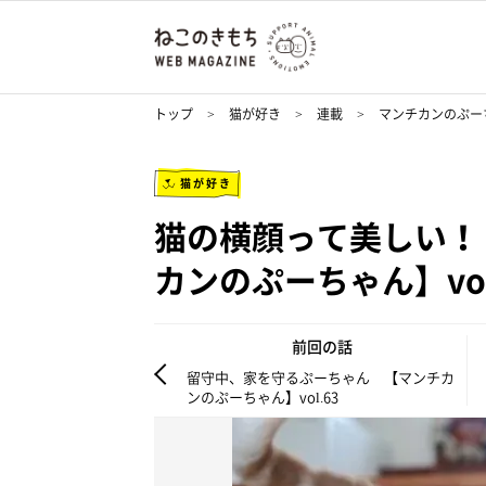
トップ
猫が好き
連載
マンチカンのぷー
猫が好き
猫の横顔って美しい！
カンのぷーちゃん】vol
前回の話
留守中、家を守るぷーちゃん 【マンチカ
ンのぷーちゃん】vol.63