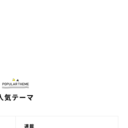
人気テーマ
連載