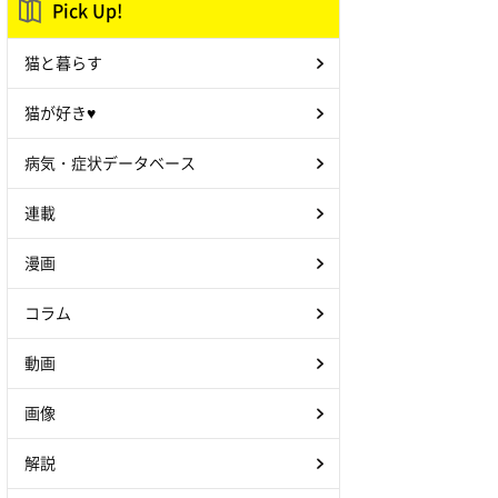
Pick Up!
猫と暮らす
猫が好き♥
病気・症状データベース
連載
漫画
コラム
動画
画像
解説