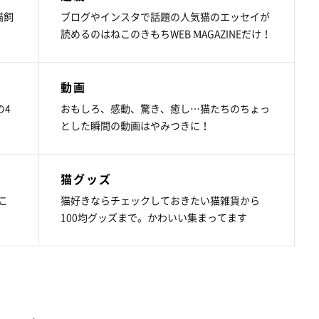
猫飼
ブログやインスタで話題の人気猫のエッセイが
読めるのはねこのきもちWEB MAGAZINEだけ！
動画
の4
おもしろ、感動、驚き、癒し…猫たちのちょっ
とした瞬間の動画はやみつきに！
猫グッズ
こ
猫好きならチェックしておきたい猫雑貨から
100均グッズまで。かわいい集まってます