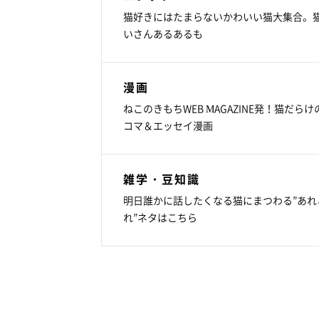
猫好きにはたまらないかわいい猫大集合。
いさんあるあるも
漫画
ねこのきもちWEB MAGAZINE発！猫だらけ
コマ＆エッセイ漫画
雑学・豆知識
明日誰かに話したくなる猫にまつわる”あれ
れ”ネタはこちら