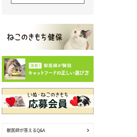
獣医師が答えるQ&A