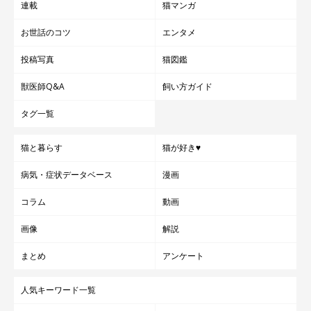
連載
猫マンガ
お世話のコツ
エンタメ
投稿写真
猫図鑑
獣医師Q&A
飼い方ガイド
タグ一覧
猫と暮らす
猫が好き♥
病気・症状データベース
漫画
コラム
動画
画像
解説
まとめ
アンケート
人気キーワード一覧