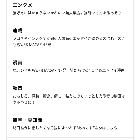
エンタメ
猫好きにはたまらないかわいい猫大集合。猫飼いさんあるあるも
連載
ブログやインスタで話題の人気猫のエッセイが読めるのはねこのき
もちWEB MAGAZINEだけ！
漫画
ねこのきもちWEB MAGAZINE発！猫だらけの4コマ＆エッセイ漫画
動画
おもしろ、感動、驚き、癒し…猫たちのちょっとした瞬間の動画は
やみつきに！
雑学・豆知識
明日誰かに話したくなる猫にまつわる”あれこれ”ネタはこちら