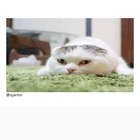
@ojarinn