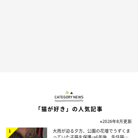
「猫が好き」の人気記事
※2026年8月更新
大雨が迫る夕方、公園の花壇でうずくま
っていた子猫を保護→6年後、先住猫