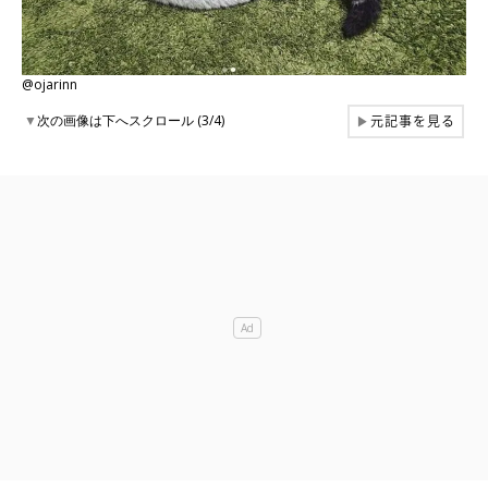
@ojarinn
元記事を見る
▼
次の画像は下へスクロール (3/4)
▶