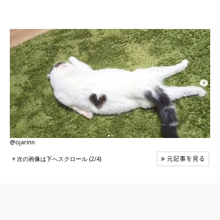
@ojarinn
元記事を見る
▼
次の画像は下へスクロール (2/4)
▶