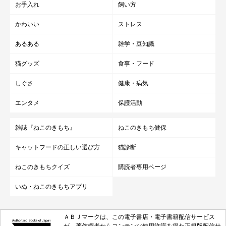
お手入れ
飼い方
かわいい
ストレス
あるある
雑学・豆知識
猫グッズ
食事・フード
しぐさ
健康・病気
エンタメ
保護活動
雑誌『ねこのきもち』
ねこのきもち健保
キャットフードの正しい選び方
猫診断
ねこのきもちクイズ
購読者専用ページ
いぬ・ねこのきもちアプリ
ＡＢＪマークは、この電子書店・電子書籍配信サービス
が、著作権者からコンテンツ使用許諾を得た正規版配信サ