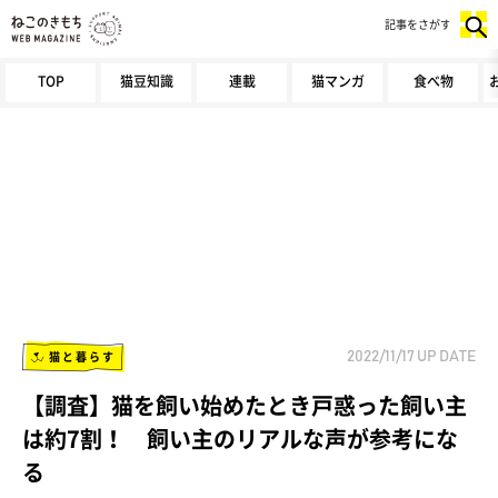
記事をさがす
TOP
猫豆知識
連載
猫マンガ
食べ物
猫と暮らす
2022/11/17
UP DATE
【調査】猫を飼い始めたとき戸惑った飼い主
は約7割！ 飼い主のリアルな声が参考にな
る