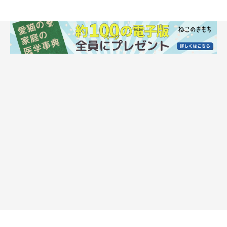
ねこのきもち投稿写真ギャラリー
飼い主さんたちは猫を迎えたばかりの頃に、どのようなことに戸
惑いを感じたのでしょうか。寄せられた体験談を紹介します。
はじめての経験ですべてに戸惑い
「はじめての猫だったので、距離感、ごはんのことなど全
てに戸惑いました」
「犬しか飼ったことがなかったので、全てが戸惑いでし
た。猫の飼い方の本を何冊も読みました」