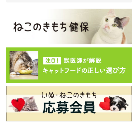
ねこのきもち投稿写真ギャラリー
「あまりに甘えん坊で、人の後をずっと追いかける。トイ
レや家事や勉強や休憩、何をしていても構えと訴えかけて
くる。まるで小さな子どものような大変さがあり、半年〜