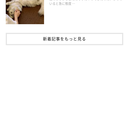
いると急に態度 …
新着記事をもっと見る
みつばくん（写真左）・とらさん（写真中）・はるまくん（写真右）
＠mitsutoraharu3