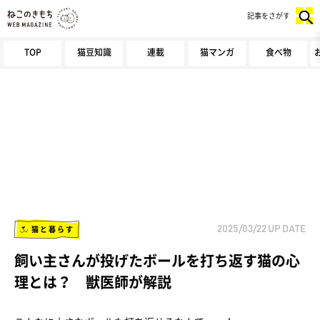
記事をさがす
TOP
猫豆知識
連載
猫マンガ
食べ物
猫と暮らす
2025/03/22
UP DATE
飼い主さんが投げたボールを打ち返す猫の心
理とは？ 獣医師が解説