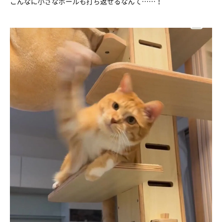
こんなに小さなボールも打ち返せるなんて……！