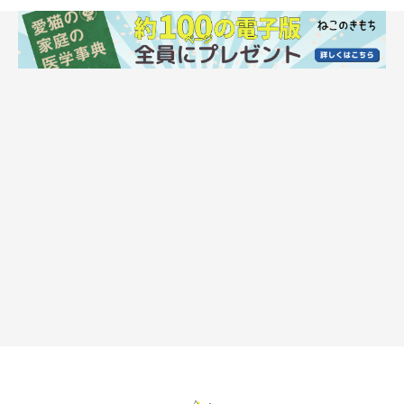
＠mitsutoraharu3
飼い主さん：
「
とらさんはキャットタワーに座って、私が投げる小さなボール
を打ち返す遊びが大好き
なので、（この遊びを始めると）ボール
を投げてもらうのをずっと待っています。
この日はきちんと座った状態ではありませんでしたが、私が投げ
るのを失敗しない限り、とらさんはきっちり打ち返してくれるん
ですよ！ 猫は視力があまりよくないと聞きますが、小さなボー
ルを小さな足で確実に触るので、本当にスゴイなと思います」
ふだんは穏やかで控えめな性格のとらさん