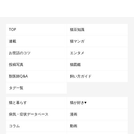
TOP
猫豆知識
連載
猫マンガ
お世話のコツ
エンタメ
投稿写真
猫図鑑
獣医師Q&A
飼い方ガイド
タグ一覧
猫と暮らす
猫が好き♥
病気・症状データベース
漫画
コラム
動画