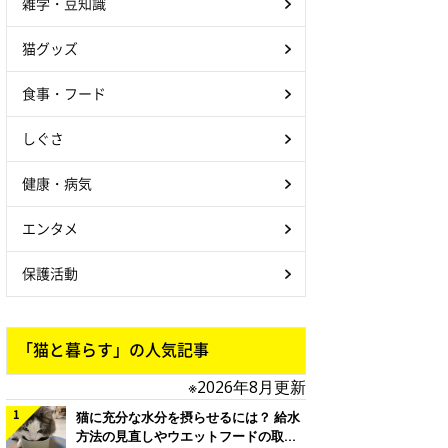
雑学・豆知識
猫グッズ
食事・フード
しぐさ
健康・病気
エンタメ
保護活動
「猫と暮らす」の人気記事
※2026年8月更新
猫に充分な水分を摂らせるには？ 給水
方法の見直しやウエットフードの取り