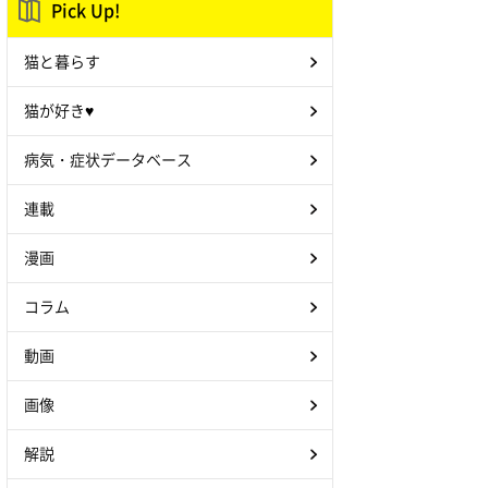
Pick Up!
猫と暮らす
猫が好き♥
病気・症状データベース
連載
漫画
コラム
動画
画像
解説