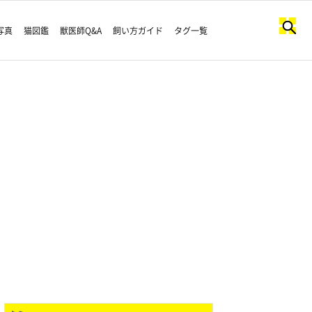
写真
猫図鑑
獣医師Q&A
飼い方ガイド
タグ一覧