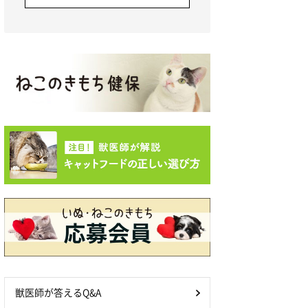
獣医師が答えるQ&A