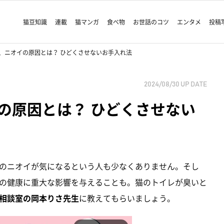
猫豆知識
連載
猫マンガ
食べ物
お世話のコツ
エンタメ
投稿
、ニオイの原因とは？ ひどくさせないお手入れ法
2024/08/30
UP DATE
の原因とは？ ひどくさせない
のニオイが気になるという人も少なくありません。そし
の健康に重大な影響を与えることも。猫のトイレが臭いと
相談室の岡本りさ先生
に教えてもらいましょう。