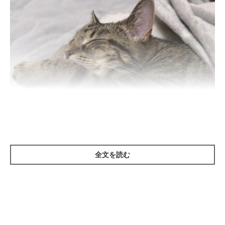
全文を読む
ねこ のきもち 投稿 写真 ギャラリー
猫が布団の中に入り込んできたり、腕や足に体を押しつけてきた
りする姿は愛らしいものですよね。室内飼いの猫にとって深夜と