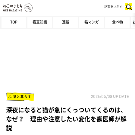
記事をさがす
TOP
猫豆知識
連載
猫マンガ
食べ物
猫と暮らす
2026/05/08
UP DATE
深夜になると猫が急にくっついてくるのは、
なぜ？ 理由や注意したい変化を獣医師が解
説