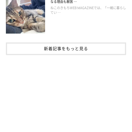
なる理由も獣医 …
ら、安心できる夜の時間を一緒に過ごしていきたいですね。
ねこのきもちWEB MAGAZINEでは、「一緒に暮らし
てい …
文／ねこのきもちWeb編集室 監修／いぬ・ねこのきもち獣医師
相談室
※記事と写真に関連性がない場合もあります。
新着記事をもっと見る