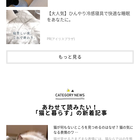
【大人気】ひんやり冷感寝具で快適な睡眠
をあなたに。
飼い主さんができる安心サポート
PR(アイリスプラザ)
もっと見る
あわせて読みたい！
「猫と暮らす」の新着記事
猫が何もないところを見つめるのはなぜ？ 猫の気に
なる表情のワ …
猫が見せるさまざまな表情には、猫ならではの生態