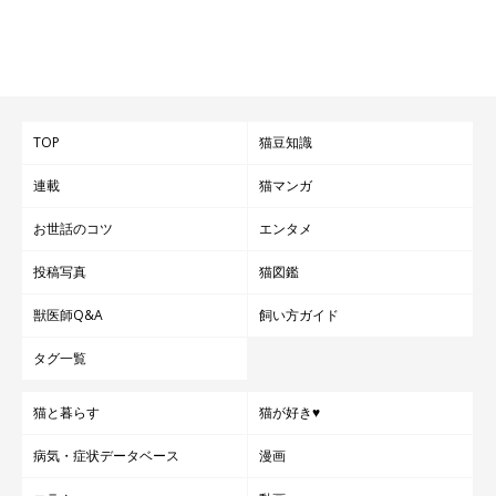
TOP
猫豆知識
連載
猫マンガ
お世話のコツ
エンタメ
投稿写真
猫図鑑
獣医師Q&A
飼い方ガイド
タグ一覧
猫と暮らす
猫が好き♥
病気・症状データベース
漫画