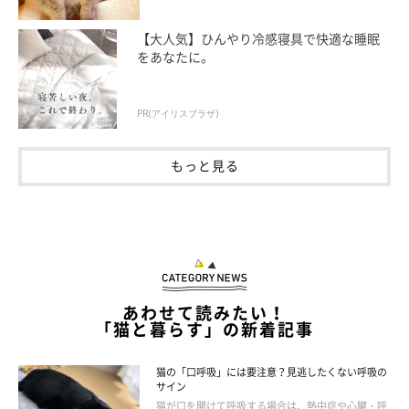
【大人気】ひんやり冷感寝具で快適な睡眠
をあなたに。
PR(アイリスプラザ)
もっと見る
あわせて読みたい！
「猫と暮らす」の新着記事
ねこのきもち投稿写真ギャラリー
猫の「口呼吸」には要注意？見逃したくない呼吸の
サイン
飼い主さんをなめる行動は、猫なりのコミュニケーションの一つ
猫が口を開けて呼吸する場合は、熱中症や心臓・呼