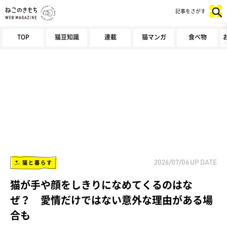
記事をさがす
TOP
猫豆知識
連載
猫マンガ
食べ物
猫と暮らす
2026/07/06
UP DATE
猫が手や顔をしきりになめてくるのはな
ぜ？ 愛情だけではない意外な理由がある場
合も