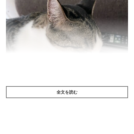
全文を読む
ねこのきもち投稿写真ギャラリー
くつろいでいるときや膝の上で甘えているとき、猫が飼い主さん
の手や腕をなめることがあります。猫が人をなめるのは、信頼し
ている相手に示すコミュニケーションの一つといえます。