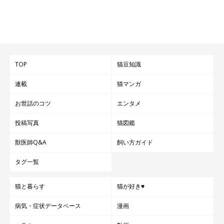
TOP
猫豆知識
連載
猫マンガ
お世話のコツ
エンタメ
投稿写真
猫図鑑
獣医師Q&A
飼い方ガイド
タグ一覧
猫と暮らす
猫が好き♥
病気・症状データベース
漫画