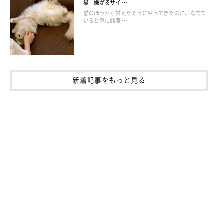
猫 嫌がるサイ …
猫のほうから甘えたそうにやってきたのに、なでて
いると急に態度 …
新着記事をもっと見る
なめてくるときの接し方