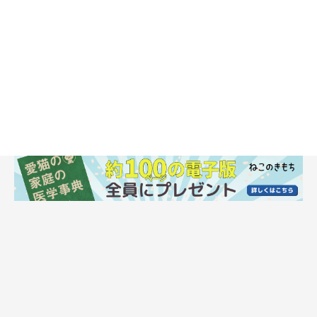
「だるまさんがころんだ」に少し似ているかも？
あまり動かなくていい(笑)遊びなので私は楽チン♪ですし、うず
らも楽しそうなので、一石二鳥です！
登場人物