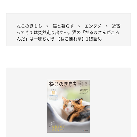
ねこのきもち
猫と暮らす
エンタメ
近寄
ってきては突然走り出す…。猫の「だるまさんがころ
んだ」は一味ちがう 【ねこ連れ草】115話め