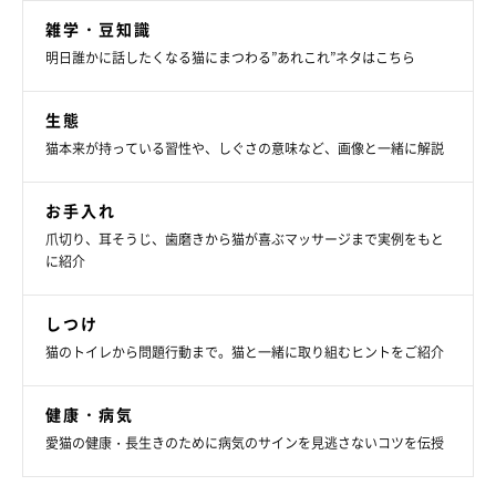
雑学・豆知識
明日誰かに話したくなる猫にまつわる”あれこれ”ネタはこちら
生態
猫本来が持っている習性や、しぐさの意味など、画像と一緒に解説
お手入れ
爪切り、耳そうじ、歯磨きから猫が喜ぶマッサージまで実例をもと
に紹介
しつけ
猫のトイレから問題行動まで。猫と一緒に取り組むヒントをご紹介
健康・病気
愛猫の健康・長生きのために病気のサインを見逃さないコツを伝授