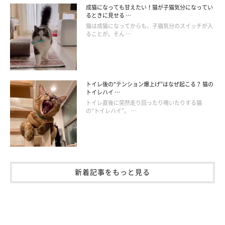
成猫になっても甘えたい！猫が子猫気分になってい
るときに見せる …
猫は成猫になってからも、子猫気分のスイッチが入
ることが。そん …
トイレ後の“テンション爆上げ”はなぜ起こる？ 猫の
トイレハイ …
トイレ直後に突然走り回ったり鳴いたりする猫
の“トイレハイ”。 …
新着記事をもっと見る