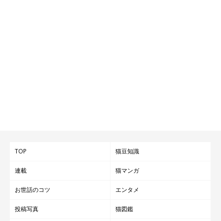
TOP
猫豆知識
連載
猫マンガ
お世話のコツ
エンタメ
投稿写真
猫図鑑