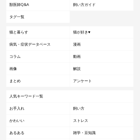
獣医師Q&A
飼い方ガイド
タグ一覧
猫と暮らす
猫が好き♥
病気・症状データベース
漫画
コラム
動画
画像
解説
まとめ
アンケート
人気キーワード一覧
お手入れ
飼い方
かわいい
ストレス
あるある
雑学・豆知識