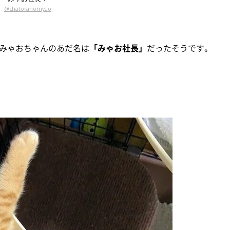
@chatoranomyao
みゃおちゃんのあだ名は
「みゃお社長」
だったそうです。