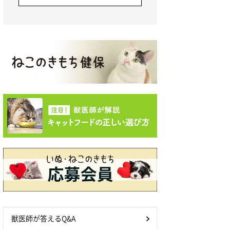
獣医師が答えるQ&A