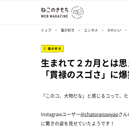
トップ
猫が好き
エンタメ
かわいい
猫が好き
生まれて２カ月とは思
「貫禄のスゴさ」に爆
「このコ、大物だな」と感じるコって、た
Instagramユーザー
@chatoranomyao
さん
に驚きの姿を見せていたようです！