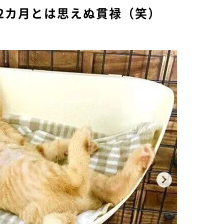
2カ月とは思えぬ貫禄（笑）