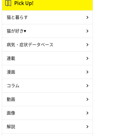
Pick Up!
猫と暮らす
猫が好き♥
病気・症状データベース
連載
漫画
コラム
動画
画像
解説