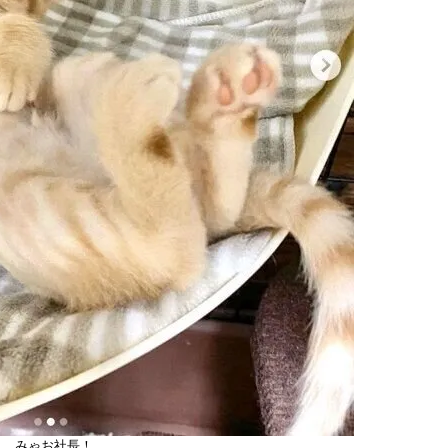
みゃお社長！