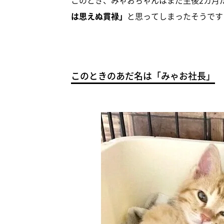
は思えぬ貫禄」
と思ってしまったそうです
このときのあだ名は「みゃお社長」