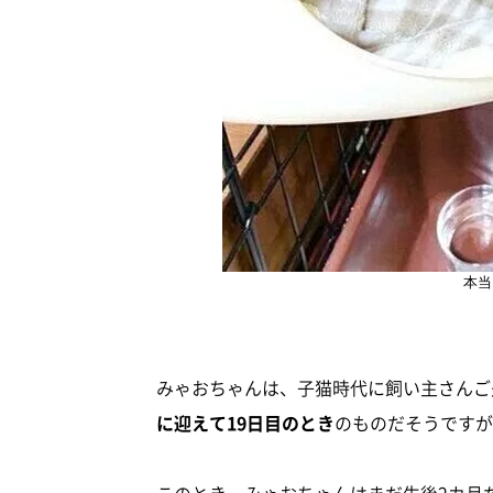
本当
みゃおちゃんは、子猫時代に飼い主さんご
に迎えて19日目のとき
のものだそうですが
このとき、みゃおちゃんはまだ生後2カ月