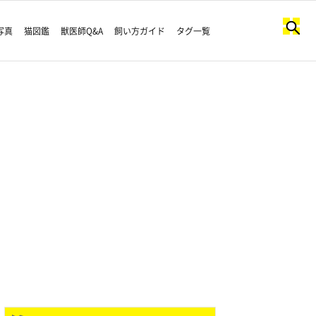
写真
猫図鑑
獣医師Q&A
飼い方ガイド
タグ一覧