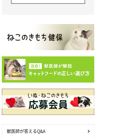
獣医師が答えるQ&A