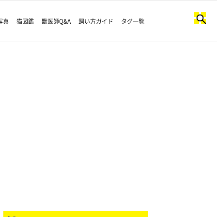
写真
猫図鑑
獣医師Q&A
飼い方ガイド
タグ一覧