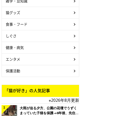
雑学・豆知識
猫グッズ
食事・フード
しぐさ
健康・病気
エンタメ
保護活動
「猫が好き」の人気記事
※2026年8月更新
大雨が迫る夕方、公園の花壇でうずく
まっていた子猫を保護→6年後、先住猫