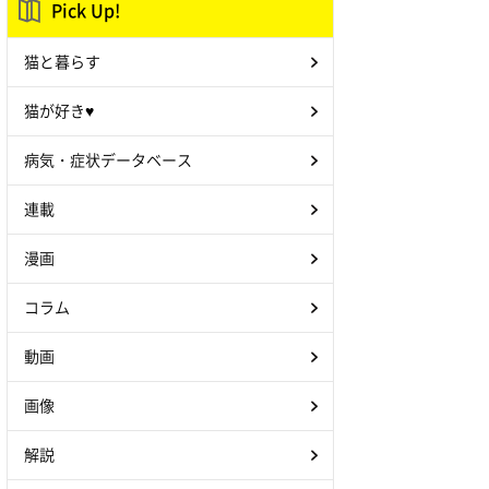
Pick Up!
猫と暮らす
猫が好き♥
病気・症状データベース
連載
漫画
コラム
動画
画像
解説