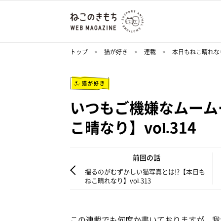
トップ
猫が好き
連載
本日もねこ晴れな
猫が好き
いつもご機嫌なムーム
こ晴なり】vol.314
前回の話
撮るのがむずかしい猫写真とは!?【本日も
ねこ晴れなり】vol.313
この連載でも何度か書いておりますが、我