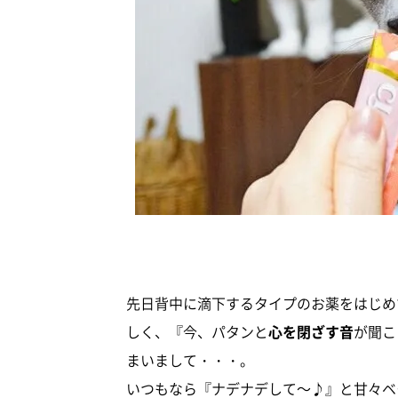
先日背中に滴下するタイプのお薬をはじめ
しく、『今、パタンと
心を閉ざす音
が聞こ
まいまして・・・。
いつもなら『ナデナデして～♪』と甘々ベ