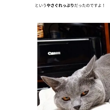
という
やさぐれっぷり
だったのですよ！