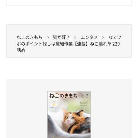
ねこのきもち
猫が好き
エンタメ
なでツ
ボのポイント探しは繊細作業【連載】ねこ連れ草 229
話め