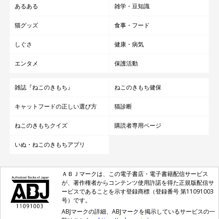
あるある
雑学・豆知識
猫グッズ
食事・フード
しぐさ
健康・病気
エンタメ
保護活動
雑誌『ねこのきもち』
ねこのきもち健保
キャットフードの正しい選び方
猫診断
ねこのきもちクイズ
購読者専用ページ
いぬ・ねこのきもちアプリ
ＡＢＪマークは、この電子書店・電子書籍配信サービス
が、著作権者からコンテンツ使用許諾を得た正規版配信サ
ービスであることを示す登録商標（登録番号 第11091003
号）です。
ABJマークの詳細、ABJマークを掲示しているサービスの一