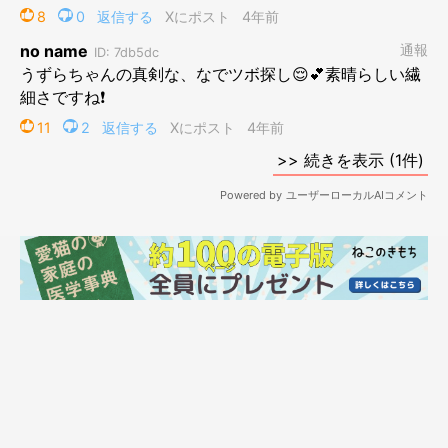
作者プロフィール
仁子(じんこ)
福井県出身のイラストレーター。
色彩、表情にこだわった物語性のあるイラストを得意とし、雑
誌、書籍、雑貨など幅広いジャンルで活動中。
愛猫である、うずらとかんたろうの日々を描いた著書
『ねこ連れ