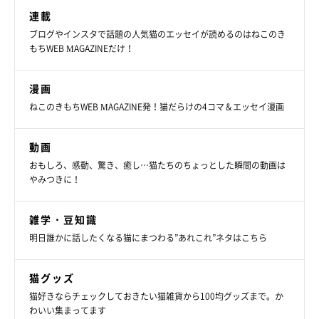
連載
ブログやインスタで話題の人気猫のエッセイが読めるのはねこのき
もちWEB MAGAZINEだけ！
漫画
ねこのきもちWEB MAGAZINE発！猫だらけの4コマ＆エッセイ漫画
動画
おもしろ、感動、驚き、癒し…猫たちのちょっとした瞬間の動画は
やみつきに！
雑学・豆知識
明日誰かに話したくなる猫にまつわる”あれこれ”ネタはこちら
猫グッズ
猫好きならチェックしておきたい猫雑貨から100均グッズまで。か
わいい集まってます