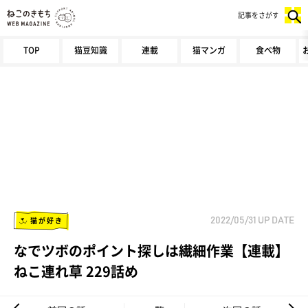
記事をさがす
TOP
猫豆知識
連載
猫マンガ
食べ物
猫が好き
2022/05/31
UP DATE
なでツボのポイント探しは繊細作業【連載】
ねこ連れ草 229話め