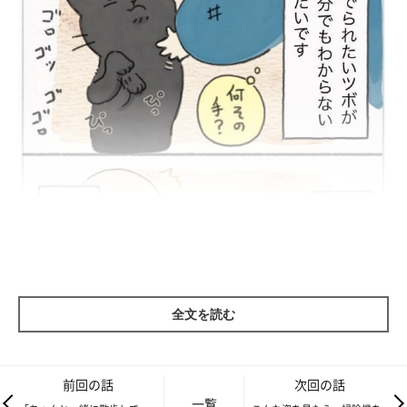
全文を読む
前回の話
次回の話
一覧