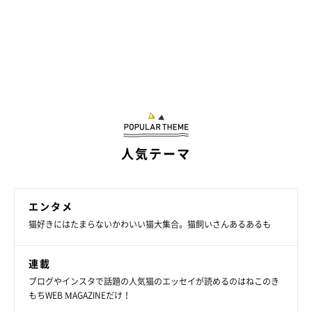
ビジュ(@bijyu_07)がシェアした投稿
人気テーマ
エンタメ
猫好きにはたまらないかわいい猫大集合。猫飼いさんあるあるも
連載
ブログやインスタで話題の人気猫のエッセイが読めるのはねこのき
もちWEB MAGAZINEだけ！