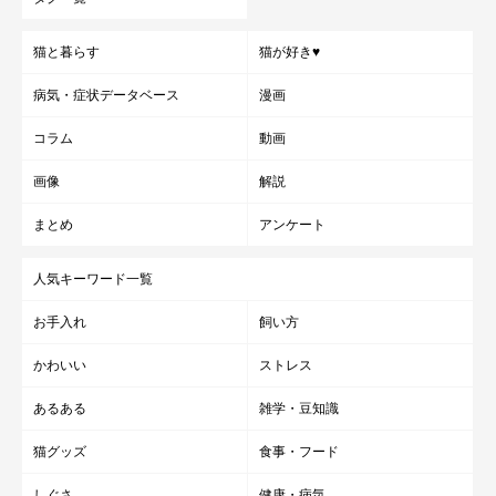
猫と暮らす
猫が好き♥
病気・症状データベース
漫画
コラム
動画
画像
解説
まとめ
アンケート
人気キーワード一覧
お手入れ
飼い方
かわいい
ストレス
あるある
雑学・豆知識
猫グッズ
食事・フード
しぐさ
健康・病気