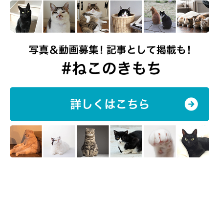
きゅるんっ
@bijyu_07
毎日愛らしい姿を見せてくれるというビジュちゃん。飼い主さん
は、
「これからもずっと、変わらず健康で長生きしてほしいで
す」
と、ビジュちゃんへの思いを話していました。