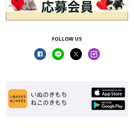
@bijyu_07
また、ビジュちゃんはとても食いしん坊でもあるそうで、飼い主
さんはこんなエピソードを話していました。
FOLLOW US
飼い主さん：
「普通に呼んでも出てこないのに、ごはんの気配をさせると全速
力で出てきます（笑） 自分のごはんのお皿の音や、冷蔵庫を開
ける音にも敏感に反応しますね」