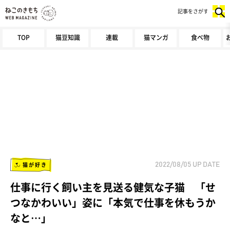
記事をさがす
TOP
猫豆知識
連載
猫マンガ
食べ物
猫が好き
2022/08/05
UP DATE
仕事に行く飼い主を見送る健気な子猫 「せ
つなかわいい」姿に「本気で仕事を休もうか
なと…」