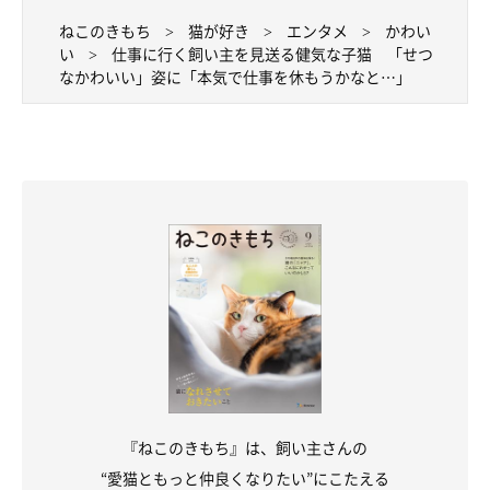
ねこのきもち
猫が好き
エンタメ
かわい
い
仕事に行く飼い主を見送る健気な子猫 「せつ
なかわいい」姿に「本気で仕事を休もうかなと…」
@bijyu_07
ツンデレな性格だというビジュちゃん。ふだん甘えてくることは
ないのに、飼い主さんが寝ているときにくっついて寝てきたり、
トイレやお風呂もついてきたりするのだとか。そんなところに、
飼い主さんはキュンとしてしまうそう。
『ねこのきもち』は、飼い主さんの
“愛猫ともっと仲良くなりたい”にこたえる