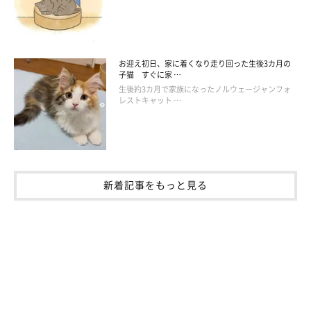
お迎え初日、家に着くなり走り回った生後3カ月の
子猫 すぐに家 …
生後約3カ月で家族になったノルウェージャンフォ
レストキャット …
新着記事をもっと見る
この投稿をInstagramで見る