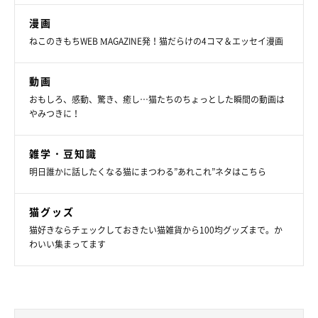
漫画
ねこのきもちWEB MAGAZINE発！猫だらけの4コマ＆エッセイ漫画
ビジュちゃんってどんなコ？
動画
おもしろ、感動、驚き、癒し…猫たちのちょっとした瞬間の動画は
やみつきに！
雑学・豆知識
明日誰かに話したくなる猫にまつわる”あれこれ”ネタはこちら
猫グッズ
猫好きならチェックしておきたい猫雑貨から100均グッズまで。か
わいい集まってます