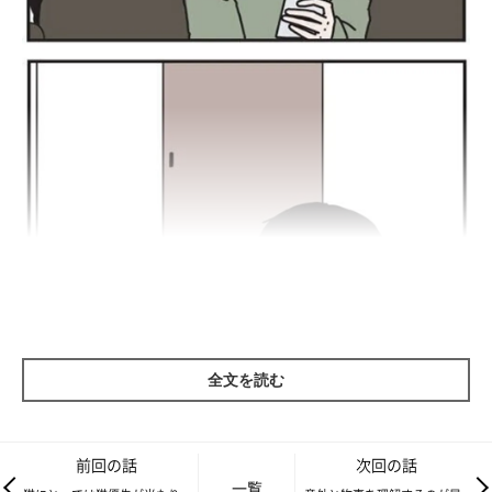
全文を読む
前回の話
次回の話
一覧