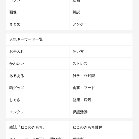
画像
解説
まとめ
アンケート
人気キーワード一覧
お手入れ
飼い方
かわいい
ストレス
あるある
雑学・豆知識
猫グッズ
食事・フード
しぐさ
健康・病気
エンタメ
保護活動
雑誌『ねこのきもち』
ねこのきもち健保