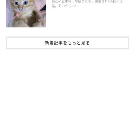
会社の駐車場で母猫とともに保護された6匹の子
猫。そのうちの1 …
新着記事をもっと見る