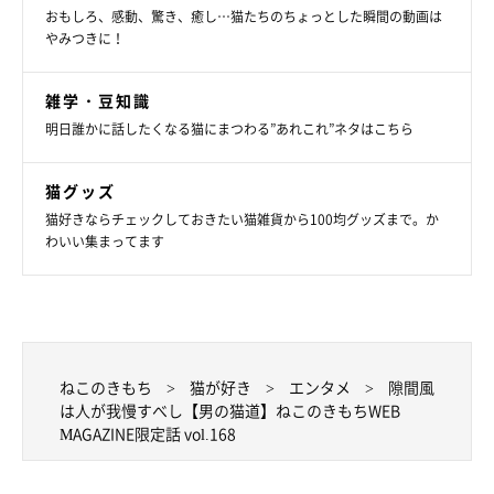
おもしろ、感動、驚き、癒し…猫たちのちょっとした瞬間の動画は
やみつきに！
雑学・豆知識
明日誰かに話したくなる猫にまつわる”あれこれ”ネタはこちら
猫グッズ
猫好きならチェックしておきたい猫雑貨から100均グッズまで。か
わいい集まってます
ねこのきもち
猫が好き
エンタメ
隙間風
は人が我慢すべし【男の猫道】ねこのきもちWEB
MAGAZINE限定話 vol.168