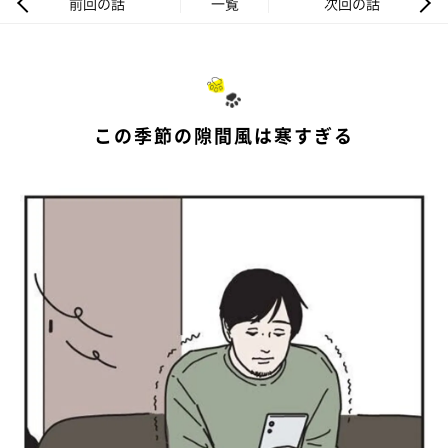
前回の話
一覧
次回の話
この季節の隙間風は寒すぎる