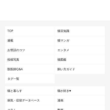
TOP
猫豆知識
連載
猫マンガ
お世話のコツ
エンタメ
投稿写真
猫図鑑
獣医師Q&A
飼い方ガイド
タグ一覧
猫と暮らす
猫が好き♥
病気・症状データベース
漫画
コラム
動画