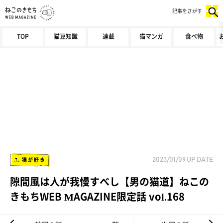
記事をさがす
TOP
猫豆知識
連載
猫マンガ
食べ物
猫が好き
2023/01/09
UP DATE
隙間風は人が我慢すべし【男の猫道】ねこの
きもちWEB MAGAZINE限定話 vol.168