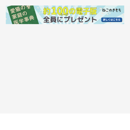
作者プロフィール
二階堂ちはる
東京を拠点に活動する、フリーランスのイラストレーター。
シュールでポップなテイストを得意とする。
ビジネス書からファッション誌の挿絵、メジャーバンドのジャケ
ット・PVイラスト、ウェブ広告のイラスト等、媒体を問わず幅
広く手がける。
CHIHARU NIKAIDO WEB