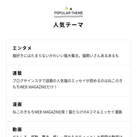
人気テーマ
エンタメ
猫好きにはたまらないかわいい猫大集合。猫飼いさんあるあるも
連載
ブログやインスタで話題の人気猫のエッセイが読めるのはねこのき
もちWEB MAGAZINEだけ！
漫画
ねこのきもちWEB MAGAZINE発！猫だらけの4コマ＆エッセイ漫画
動画