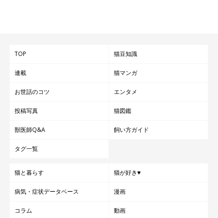
TOP
猫豆知識
連載
猫マンガ
お世話のコツ
エンタメ
投稿写真
猫図鑑
獣医師Q&A
飼い方ガイド
タグ一覧
猫と暮らす
猫が好き♥
病気・症状データベース
漫画
コラム
動画