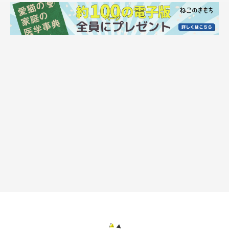
簡単にできる術後服
てんちゃんが避妊手術をした時に、タイツを切って簡易術後服を
作りました。