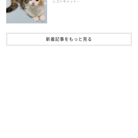
レストキャット …
新着記事をもっと見る
ねこのきもちweb
肝っ玉母さん、頼りにしています
爪をケアしてあげたり、危ないものを片付けておくということは
普段から心がけたいですね。そして、エリザベスカラーを用意し
たり、術後服の作り方を覚えておくと、ケガをしたときに役に立
つかもしれません。次回もお楽しみに！