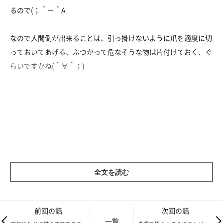
るので(；＾－＾A
なので人間側が出来ることは、引っ掛けないように爪を適度に切
っておいてあげる、ぶつかって危なそうな物は片付けておく、ぐ
らいですかね(＾∀＾；)
全文を読む
前回の話
次回の話
一覧