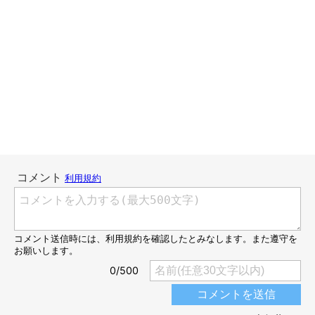
冬恒例、ストーブ前の物語です。
毎年ちょっとずつ導入具合が違うので、猫たちもちょっとずつ違
う行動を取ります。
その微妙に違う行動をお伝えしたいのももちろんなのですが、こ