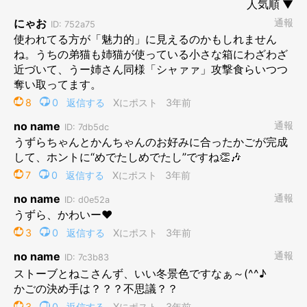
れを描かないと「ねこ連れ草」の冬が来た気がしなくて…
ほんわかストーブ前物語、次回へつづきます。めでたしめでた
し…？
登場人物