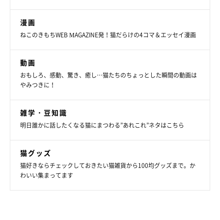
漫画
ねこのきもちWEB MAGAZINE発！猫だらけの4コマ＆エッセイ漫画
動画
おもしろ、感動、驚き、癒し…猫たちのちょっとした瞬間の動画は
やみつきに！
雑学・豆知識
明日誰かに話したくなる猫にまつわる”あれこれ”ネタはこちら
猫グッズ
猫好きならチェックしておきたい猫雑貨から100均グッズまで。か
わいい集まってます