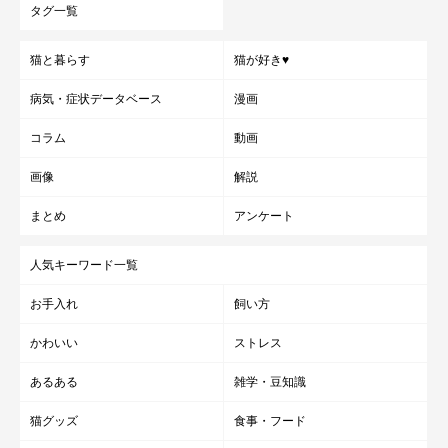
タグ一覧
猫と暮らす
猫が好き♥
病気・症状データベース
漫画
コラム
動画
画像
解説
まとめ
アンケート
人気キーワード一覧
お手入れ
飼い方
かわいい
ストレス
あるある
雑学・豆知識
猫グッズ
食事・フード