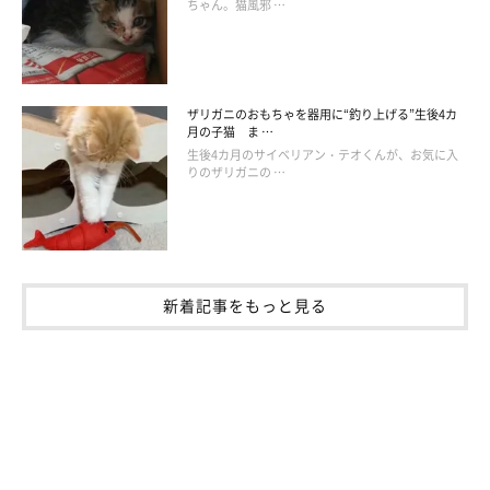
ちゃん。猫風邪 …
ザリガニのおもちゃを器用に“釣り上げる”生後4カ
月の子猫 ま …
生後4カ月のサイベリアン・テオくんが、お気に入
りのザリガニの …
新着記事をもっと見る