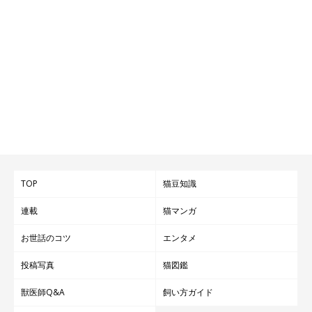
TOP
猫豆知識
連載
猫マンガ
お世話のコツ
エンタメ
投稿写真
猫図鑑
獣医師Q&A
飼い方ガイド