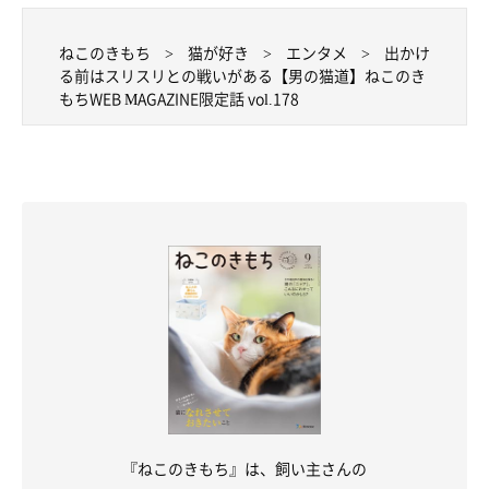
ねこのきもち
猫が好き
エンタメ
出かけ
る前はスリスリとの戦いがある【男の猫道】ねこのき
もちWEB MAGAZINE限定話 vol.178
『ねこのきもち』は、飼い主さんの