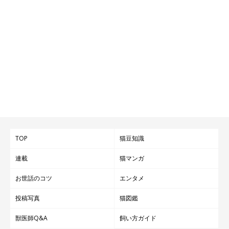
TOP
猫豆知識
連載
猫マンガ
お世話のコツ
エンタメ
投稿写真
猫図鑑
獣医師Q&A
飼い方ガイド