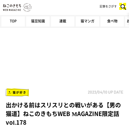
記事をさがす
TOP
猫豆知識
連載
猫マンガ
食べ物
猫が好き
2023/04/10
UP DATE
出かける前はスリスリとの戦いがある【男の
猫道】ねこのきもちWEB MAGAZINE限定話
vol.178