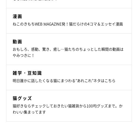
漫画
ねこのきもちWEB MAGAZINE発！猫だらけの4コマ＆エッセイ漫画
動画
おもしろ、感動、驚き、癒し…猫たちのちょっとした瞬間の動画は
やみつきに！
雑学・豆知識
明日誰かに話したくなる猫にまつわる”あれこれ”ネタはこちら
猫グッズ
猫好きならチェックしておきたい猫雑貨から100均グッズまで。か
わいい集まってます