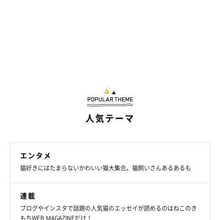
人気テーマ
エンタメ
猫好きにはたまらないかわいい猫大集合。猫飼いさんあるあるも
連載
ブログやインスタで話題の人気猫のエッセイが読めるのはねこのき
もちWEB MAGAZINEだけ！