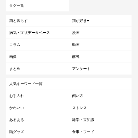
タグ一覧
猫と暮らす
猫が好き♥
病気・症状データベース
漫画
コラム
動画
画像
解説
まとめ
アンケート
人気キーワード一覧
お手入れ
飼い方
かわいい
ストレス
あるある
雑学・豆知識
猫グッズ
食事・フード