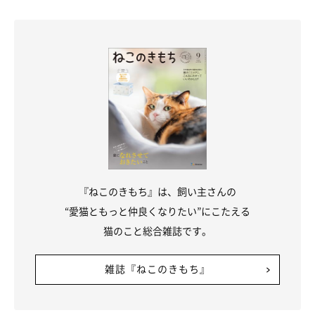
コンドリア水戸さん：
「ことちゃんは若いですが、今うちにいる猫たちの中では
マナく
んの次に古株
です。ほかの猫たちをお迎えする前に、マナくんと
ことちゃんの2匹だけで過ごしていた時期もあるので、ことちゃ
んは
『自分が一番お兄ちゃんと仲良しなんだ！』
という自負があ
るのかもしれませんね」
『ねこのきもち』は、飼い主さんの
“愛猫ともっと仲良くなりたい”にこたえる
猫のこと総合雑誌です。
雑誌『ねこのきもち』