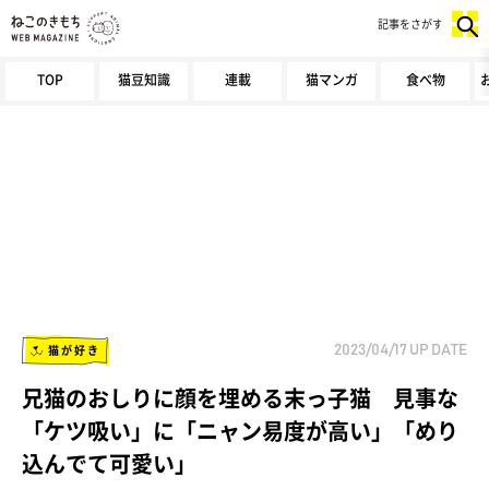
記事をさがす
TOP
猫豆知識
連載
猫マンガ
食べ物
猫が好き
2023/04/17
UP DATE
兄猫のおしりに顔を埋める末っ子猫 見事な
「ケツ吸い」に「ニャン易度が高い」「めり
込んでて可愛い」