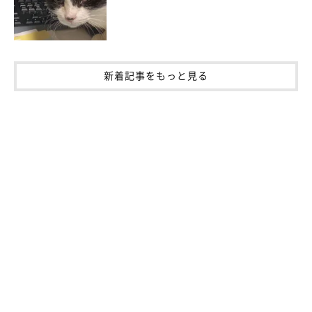
られたことについては、このように振り返っていました。
コンドリア水戸さん：
「なんて絶妙な位置に顔を埋めているんだ…。どんなスメルがす
新着記事をもっと見る
るのか、どんな夢を見ているのかと興味は尽きませんでしたが、
ひとまず記録のために撮影しました。
このツイートに対する反応を拝見して、やはりみなさんいくつに
なってもおしりとか好きなんだなと思いました。もちろん私もで
すが」