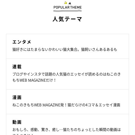
人気テーマ
エンタメ
猫好きにはたまらないかわいい猫大集合。猫飼いさんあるあるも
連載
猫たちの関係性にほっこり
ブログやインスタで話題の人気猫のエッセイが読めるのはねこのき
もちWEB MAGAZINEだけ！
漫画
ねこのきもちWEB MAGAZINE発！猫だらけの4コマ＆エッセイ漫画
動画
おもしろ、感動、驚き、癒し…猫たちのちょっとした瞬間の動画は