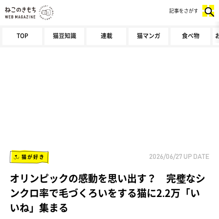
記事をさがす
TOP
猫豆知識
連載
猫マンガ
食べ物
猫が好き
2026/06/27
UP DATE
オリンピックの感動を思い出す？ 完璧なシ
ンクロ率で毛づくろいをする猫に2.2万「い
いね」集まる