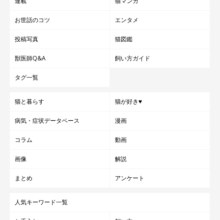
連載
猫マンガ
お世話のコツ
エンタメ
投稿写真
猫図鑑
獣医師Q&A
飼い方ガイド
タグ一覧
猫と暮らす
猫が好き♥
病気・症状データベース
漫画
コラム
動画
画像
解説
まとめ
アンケート
人気キーワード一覧