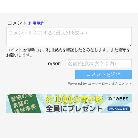
完璧なシンクロで話題になった写真 写真手前の猫がもなかちゃんで写真奥
の猫がおはぎちゃん
@alma3627
飼い主さん：
「当時は、オリンピックのフィギュアスケート・ペアで日本が金
メダルをとった頃でしたので、あの感動を思い出させてもらいま