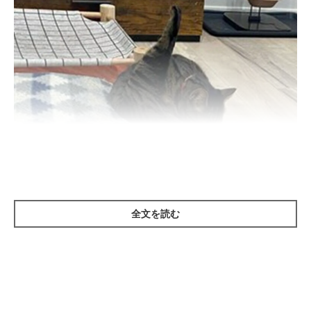
全文を読む
話題になった投稿写真に写るおはぎちゃん
@alma3627
こちらが、話題の投稿に添えられていた写真の一部です。
この写真は、猫たちが毛づくろいをしているときに撮影されたも