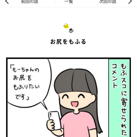
前回の話
一覧
次回の話
お尻をもふる