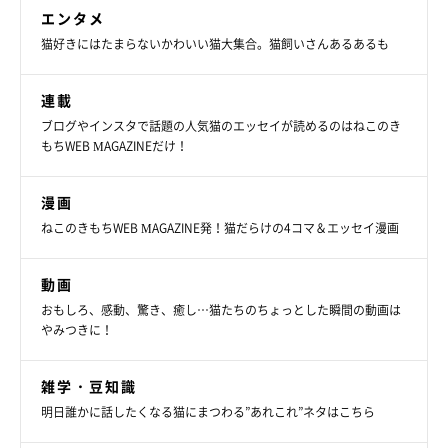
エンタメ
猫好きにはたまらないかわいい猫大集合。猫飼いさんあるあるも
連載
ブログやインスタで話題の人気猫のエッセイが読めるのはねこのき
もちWEB MAGAZINEだけ！
漫画
ねこのきもちWEB MAGAZINE発！猫だらけの4コマ＆エッセイ漫画
動画
おもしろ、感動、驚き、癒し…猫たちのちょっとした瞬間の動画は
やみつきに！
雑学・豆知識
明日誰かに話したくなる猫にまつわる”あれこれ”ネタはこちら