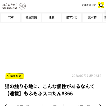
記事をさがす
TOP
猫豆知識
連載
猫マンガ
食べ物
猫が好き
2026/07/09
UP DATE
猫の触り心地に、こんな個性があるなんて
【連載】もふもふスコたん#366