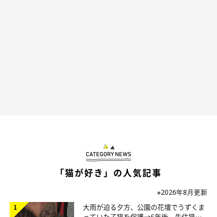
「猫が好き」の人気記事
※2026年8月更新
大雨が迫る夕方、公園の花壇でうずくま
っていた子猫を保護→6年後、先住猫