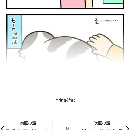
全文を読む
前回の話
次回の話
一覧