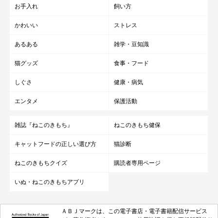
お手入れ
飼い方
かわいい
ストレス
あるある
雑学・豆知識
猫グッズ
食事・フード
しぐさ
健康・病気
エンタメ
保護活動
雑誌『ねこのきもち』
ねこのきもち健保
キャットフードの正しい選び方
猫診断
ねこのきもちクイズ
購読者専用ページ
いぬ・ねこのきもちアプリ
ＡＢＪマークは、この電子書店・電子書籍配信サービス