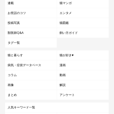
連載
猫マンガ
お世話のコツ
エンタメ
投稿写真
猫図鑑
獣医師Q&A
飼い方ガイド
タグ一覧
猫と暮らす
猫が好き♥
病気・症状データベース
漫画
コラム
動画
画像
解説
まとめ
アンケート
人気キーワード一覧