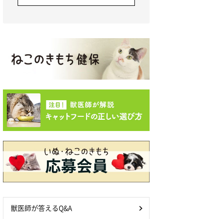
獣医師が答えるQ&A