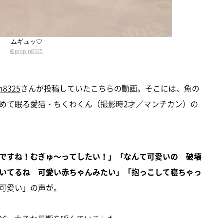
ムギュッ♡
@pinpin8325
n8325
さんが投稿していたこちらの動画。そこには、魚の
めて眠る愛猫・ちくわくん（撮影時2才／マンチカン）の
ですね！むぎゅ～ってしたい！」「なんて可愛いの 破壊
いてるね 可愛い赤ちゃんみたい」「抱っこして寝ちゃっ
可愛い」の声が。