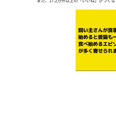
また、17.2万件以上の「いいね」がつく