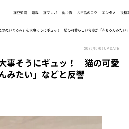
猫豆知識
連載
猫マンガ
食べ物
お世話のコツ
エンタメ
投稿
魚のぬいぐるみ」を大事そうにギュッ！ 猫の可愛らしい寝姿が「赤ちゃんみたい
2023/10/06
UP DATE
大事そうにギュッ！ 猫の可愛
んみたい」などと反響