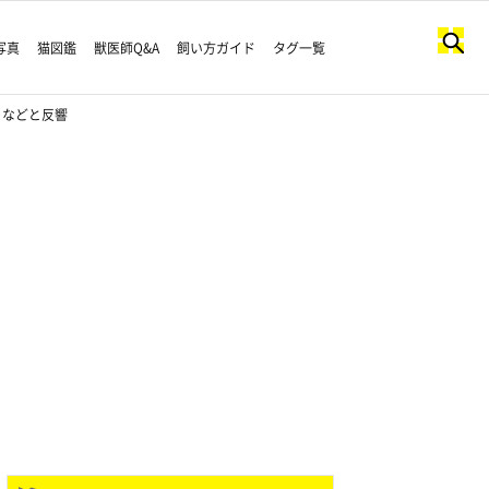
写真
猫図鑑
獣医師Q&A
飼い方ガイド
タグ一覧
」などと反響