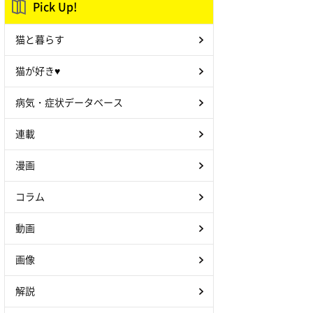
Pick Up!
猫と暮らす
猫が好き♥
病気・症状データベース
連載
漫画
コラム
動画
画像
解説