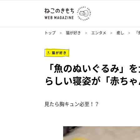
トップ
猫が好き
エンタメ
癒し
「
猫が好き
「魚のぬいぐるみ」を
らしい寝姿が「赤ちゃ
見たら胸キュン必至！？