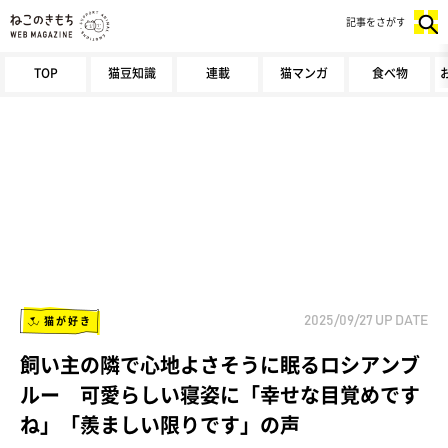
記事をさがす
TOP
猫豆知識
連載
猫マンガ
食べ物
猫が好き
2025/09/27
UP DATE
飼い主の隣で心地よさそうに眠るロシアンブ
ルー 可愛らしい寝姿に「幸せな目覚めです
ね」「羨ましい限りです」の声