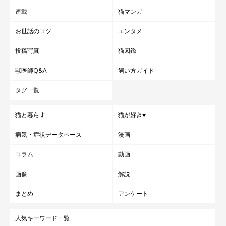
連載
猫マンガ
お世話のコツ
エンタメ
投稿写真
猫図鑑
獣医師Q&A
飼い方ガイド
タグ一覧
猫と暮らす
猫が好き♥
病気・症状データベース
漫画
コラム
動画
画像
解説
まとめ
アンケート
人気キーワード一覧