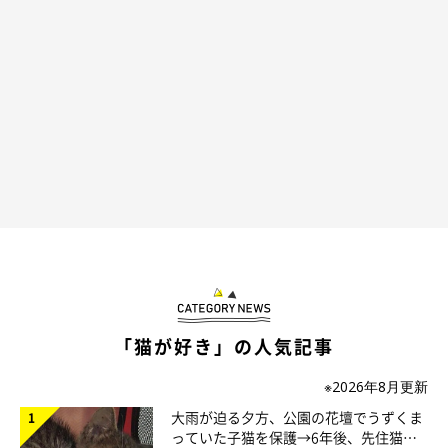
天くんってどんなコ？
「猫が好き」の人気記事
※2026年8月更新
大雨が迫る夕方、公園の花壇でうずくま
っていた子猫を保護→6年後、先住猫