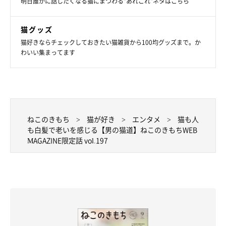
明日誰かに話したくなる猫にまつわる”あれこれ”ネタはこちら
猫グッズ
猫好きならチェックしておきたい猫雑貨から100均グッズまで。か
わいい集まってます
ねこのきもち
猫が好き
エンタメ
猫も人
も白髪で老いを感じる【男の猫道】ねこのきもちWEB
MAGAZINE限定話 vol.197