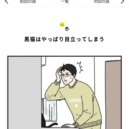
前回の話
一覧
次回の話
黒猫はやっぱり目立ってしまう