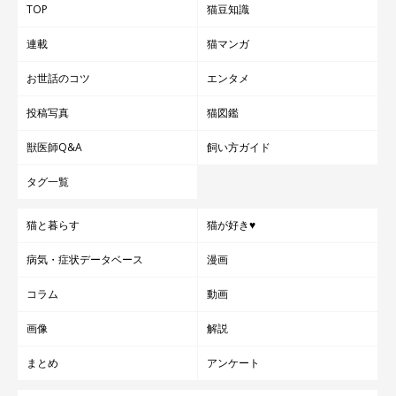
TOP
猫豆知識
連載
猫マンガ
お世話のコツ
エンタメ
投稿写真
猫図鑑
獣医師Q&A
飼い方ガイド
タグ一覧
猫と暮らす
猫が好き♥
病気・症状データベース
漫画
コラム
動画
画像
解説
まとめ
アンケート