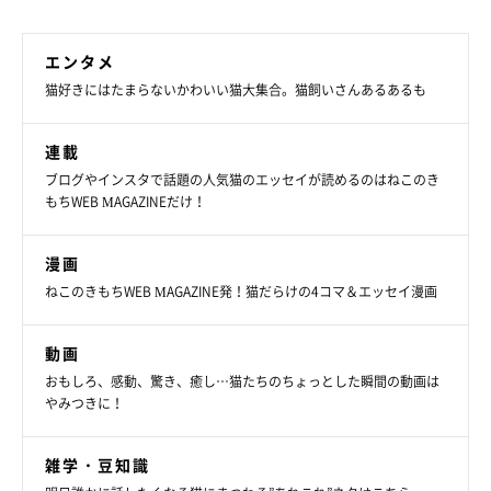
エンタメ
猫好きにはたまらないかわいい猫大集合。猫飼いさんあるあるも
連載
ブログやインスタで話題の人気猫のエッセイが読めるのはねこのき
もちWEB MAGAZINEだけ！
漫画
ねこのきもちWEB MAGAZINE発！猫だらけの4コマ＆エッセイ漫画
動画
おもしろ、感動、驚き、癒し…猫たちのちょっとした瞬間の動画は
やみつきに！
雑学・豆知識