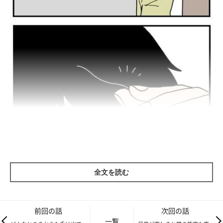
全文を読む
前回の話
次回の話
一覧