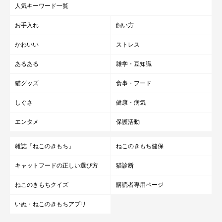
人気キーワード一覧
お手入れ
飼い方
かわいい
ストレス
あるある
雑学・豆知識
猫グッズ
食事・フード
しぐさ
健康・病気
エンタメ
保護活動
雑誌『ねこのきもち』
ねこのきもち健保
キャットフードの正しい選び方
猫診断
ねこのきもちクイズ
購読者専用ページ
いぬ・ねこのきもちアプリ