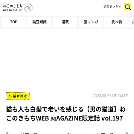
記事をさがす
TOP
猫豆知識
連載
猫マンガ
食べ物
猫が好き
2023/10/16
UP DATE
猫も人も白髪で老いを感じる【男の猫道】ね
このきもちWEB MAGAZINE限定話 vol.197