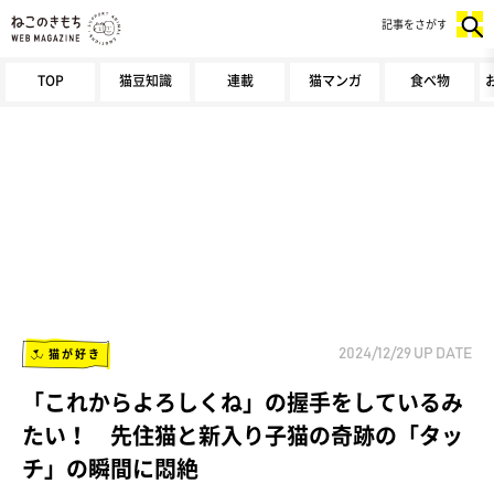
記事をさがす
TOP
猫豆知識
連載
猫マンガ
食べ物
猫が好き
2024/12/29
UP DATE
「これからよろしくね」の握手をしているみ
たい！ 先住猫と新入り子猫の奇跡の「タッ
チ」の瞬間に悶絶