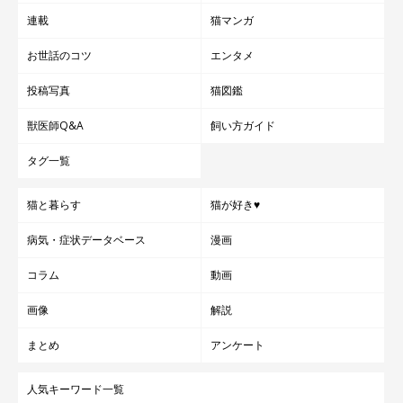
連載
猫マンガ
お世話のコツ
エンタメ
投稿写真
猫図鑑
獣医師Q&A
飼い方ガイド
タグ一覧
猫と暮らす
猫が好き♥
病気・症状データベース
漫画
コラム
動画
画像
解説
まとめ
アンケート
人気キーワード一覧