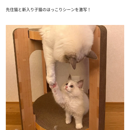
先住猫と新入り子猫のほっこりシーンを激写！