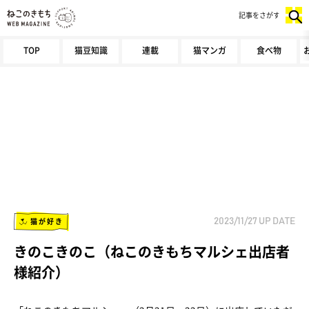
記事をさがす
TOP
猫豆知識
連載
猫マンガ
食べ物
猫が好き
2023/11/27
UP DATE
きのこきのこ（ねこのきもちマルシェ出店者
様紹介）