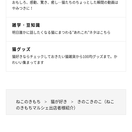
おもしろ、感動、驚き、癒し…猫たちのちょっとした瞬間の動画は
やみつきに！
雑学・豆知識
明日誰かに話したくなる猫にまつわる”あれこれ”ネタはこちら
猫グッズ
猫好きならチェックしておきたい猫雑貨から100均グッズまで。か
わいい集まってます
ねこのきもち
猫が好き
きのこきのこ（ねこ
のきもちマルシェ出店者様紹介）