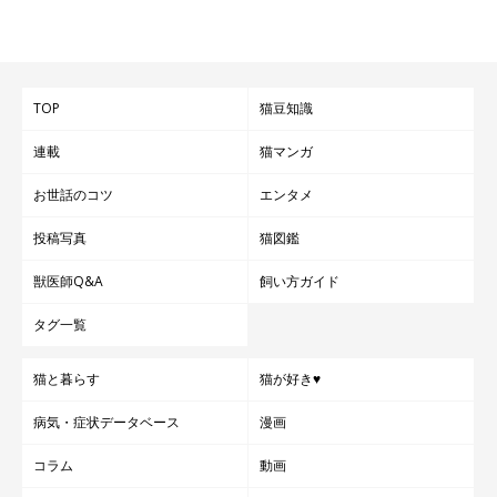
TOP
猫豆知識
連載
猫マンガ
お世話のコツ
エンタメ
投稿写真
猫図鑑
獣医師Q&A
飼い方ガイド
タグ一覧
猫と暮らす
猫が好き♥
病気・症状データベース
漫画
コラム
動画