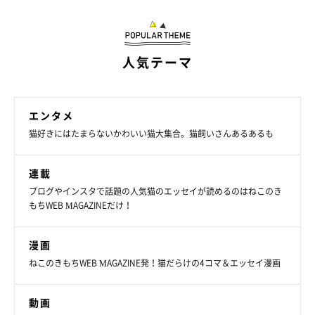
人気テーマ
エンタメ
猫好きにはたまらないかわいい猫大集合。猫飼いさんあるあるも
連載
ブログやインスタで話題の人気猫のエッセイが読めるのはねこのき
もちWEB MAGAZINEだけ！
漫画
ねこのきもちWEB MAGAZINE発！猫だらけの4コマ＆エッセイ漫画
動画