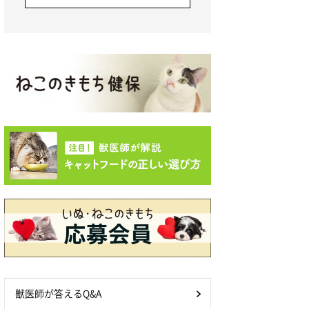
獣医師が答えるQ&A