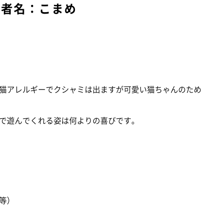
店者名：こまめ
猫アレルギーでクシャミは出ますが可愛い猫ちゃんのため
で遊んでくれる姿は何よりの喜びです。
等）