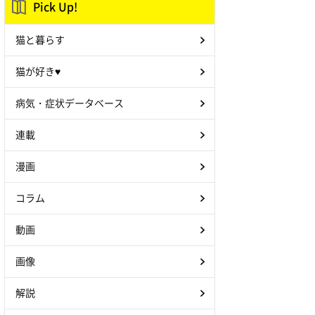
Pick Up!
猫と暮らす
猫が好き♥
病気・症状データベース
連載
漫画
コラム
動画
画像
解説