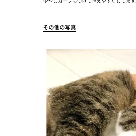
少～しカーブもつけて咥えやすくしてます
その他の写真