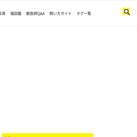
写真
猫図鑑
獣医師Q&A
飼い方ガイド
タグ一覧