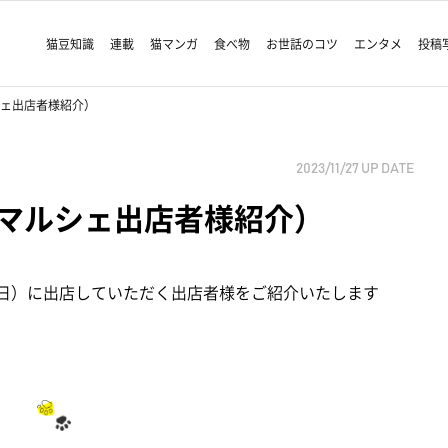
猫豆知識
連載
猫マンガ
食べ物
お世話のコツ
エンタメ
投稿
ェ出店者様紹介）
2023/11/27
UP DATE
マルシェ出店者様紹介）
2日）に出店していただく出店者様をご紹介いたします