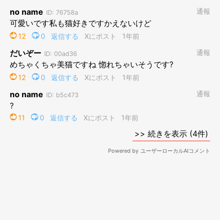
「ごはん待機中」のネネちゃん
@Pastel_Nene
飼い主さんによると、ネネちゃんは香箱座りをするときによく前
足が体の下からはみ出しているそうです。その様子を見慣れてい
るという飼い主さんも、はみ出した前足がハートのような形にな
っている状態を見るのは今回が初めてだったのだとか。
飼い主さん：