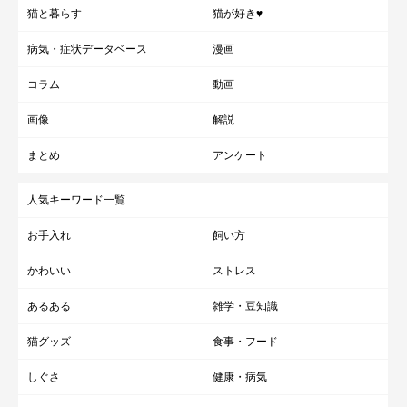
猫と暮らす
猫が好き♥
病気・症状データベース
漫画
コラム
動画
画像
解説
まとめ
アンケート
人気キーワード一覧
お手入れ
飼い方
かわいい
ストレス
あるある
雑学・豆知識
猫グッズ
食事・フード
しぐさ
健康・病気