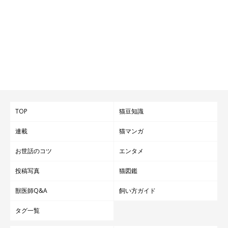
TOP
猫豆知識
連載
猫マンガ
お世話のコツ
エンタメ
投稿写真
猫図鑑
獣医師Q&A
飼い方ガイド
タグ一覧