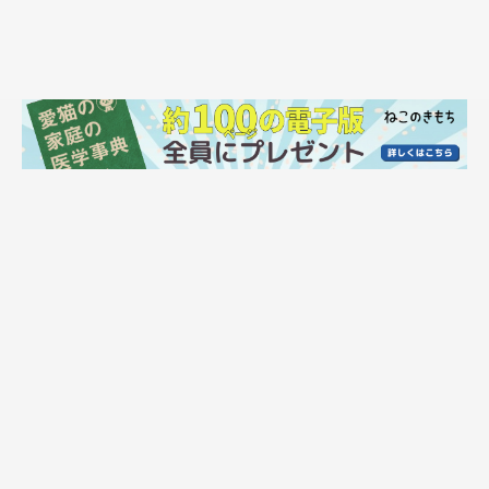
ネネちゃんとの出会い
飼い主さんにお迎えされてすぐのころのネネちゃん