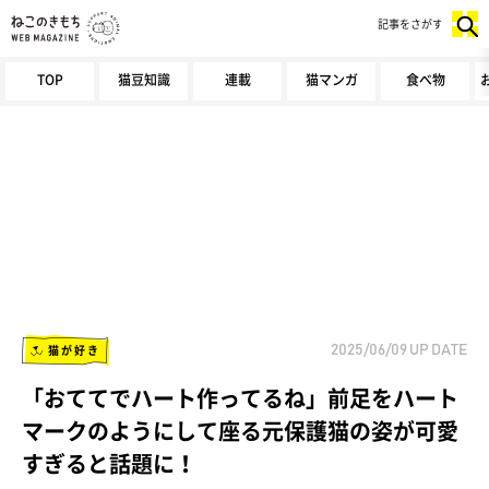
記事をさがす
TOP
猫豆知識
連載
猫マンガ
食べ物
猫が好き
2025/06/09
UP DATE
「おててでハート作ってるね」前足をハート
マークのようにして座る元保護猫の姿が可愛
すぎると話題に！