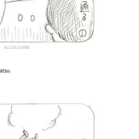
ねこのきもちweb
atsu.