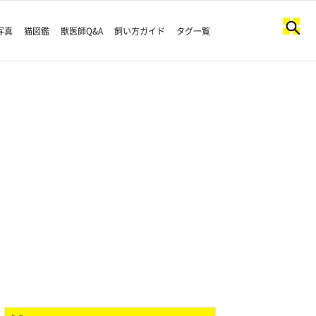
写真
猫図鑑
獣医師Q&A
飼い方ガイド
タグ一覧