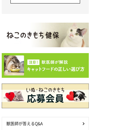
獣医師が答えるQ&A