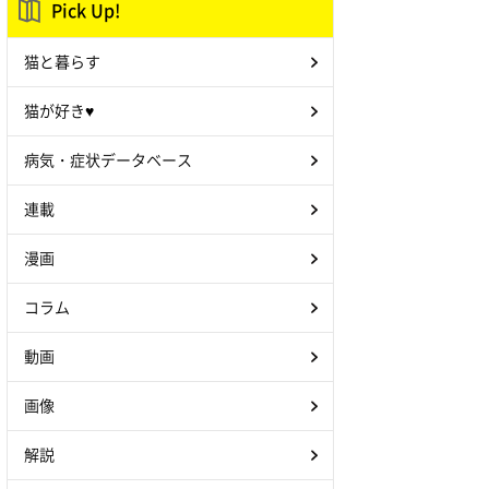
Pick Up!
猫と暮らす
猫が好き♥
病気・症状データベース
連載
漫画
コラム
動画
画像
解説