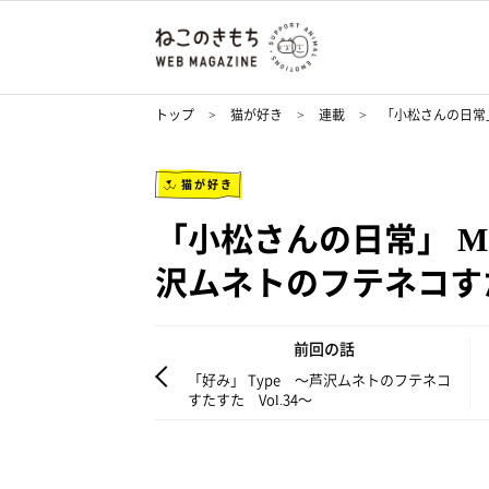
トップ
猫が好き
連載
「小松さんの日常」 M
猫が好き
「小松さんの日常」 Mr. K
沢ムネトのフテネコすた
前回の話
「好み」 Type ～芦沢ムネトのフテネコ
すたすた Vol.34～