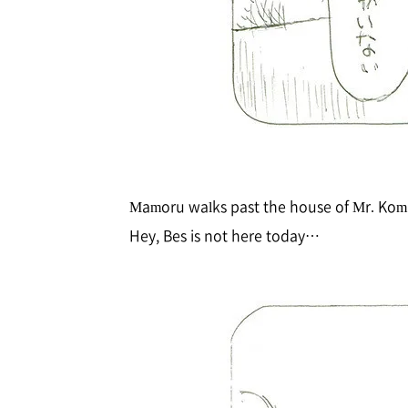
Mamoru walks past the house of Mr. Kom
Hey, Bes is not here today…