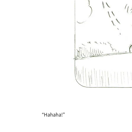
“Hahaha!”