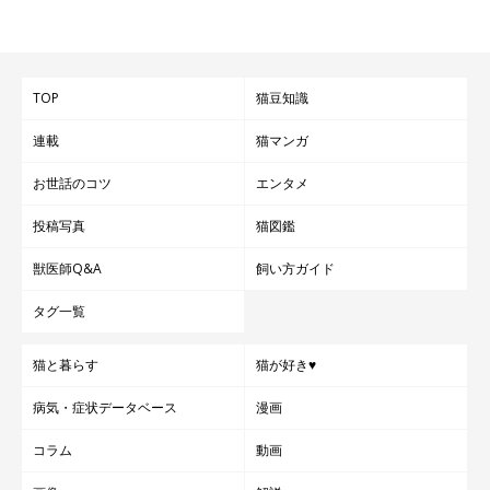
TOP
猫豆知識
連載
猫マンガ
お世話のコツ
エンタメ
投稿写真
猫図鑑
獣医師Q&A
飼い方ガイド
タグ一覧
猫と暮らす
猫が好き♥
病気・症状データベース
漫画
コラム
動画