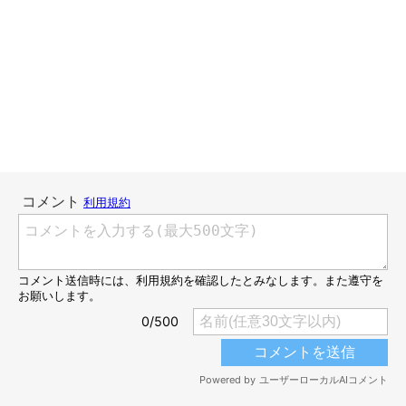
ねこのきもちweb
“Hello, Mamoru!!”
“Meow”