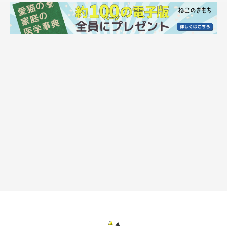
ねこのきもちweb
“Why the long face?”
ねこのきもちweb
To be continued