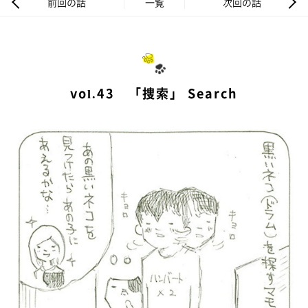
前回の話
一覧
次回の話
vol.43 「捜索」 Search