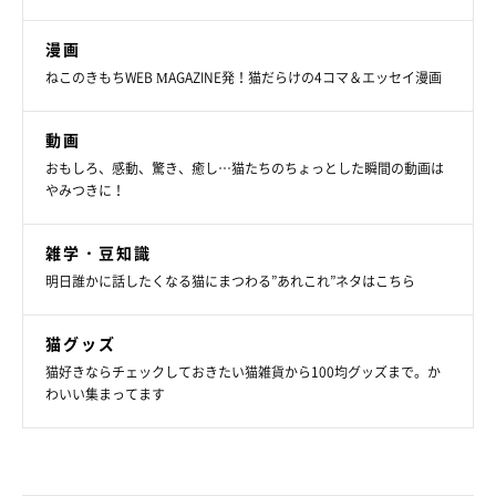
漫画
ねこのきもちWEB MAGAZINE発！猫だらけの4コマ＆エッセイ漫画
動画
おもしろ、感動、驚き、癒し…猫たちのちょっとした瞬間の動画は
やみつきに！
雑学・豆知識
明日誰かに話したくなる猫にまつわる”あれこれ”ネタはこちら
猫グッズ
猫好きならチェックしておきたい猫雑貨から100均グッズまで。か
わいい集まってます