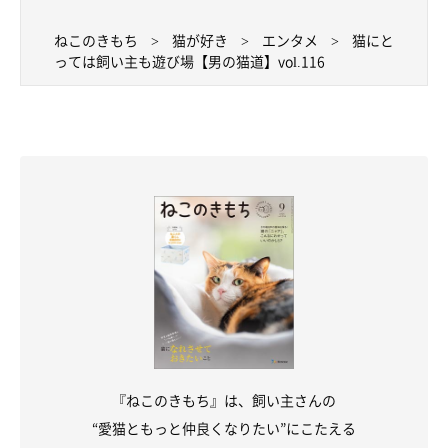
ねこのきもち
猫が好き
エンタメ
猫にと
っては飼い主も遊び場【男の猫道】vol.116
『ねこのきもち』は、飼い主さんの
“愛猫ともっと仲良くなりたい”にこたえる