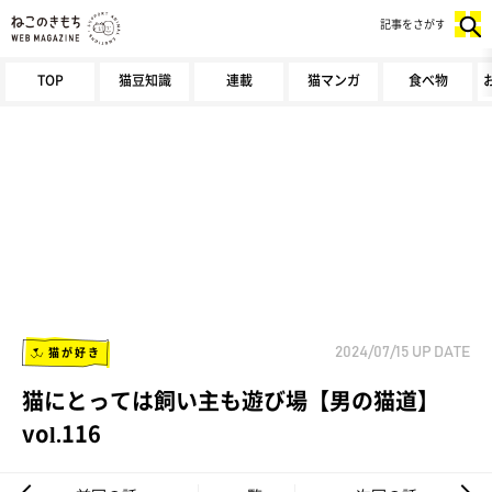
記事をさがす
TOP
猫豆知識
連載
猫マンガ
食べ物
猫が好き
2024/07/15
UP DATE
猫にとっては飼い主も遊び場【男の猫道】
vol.116