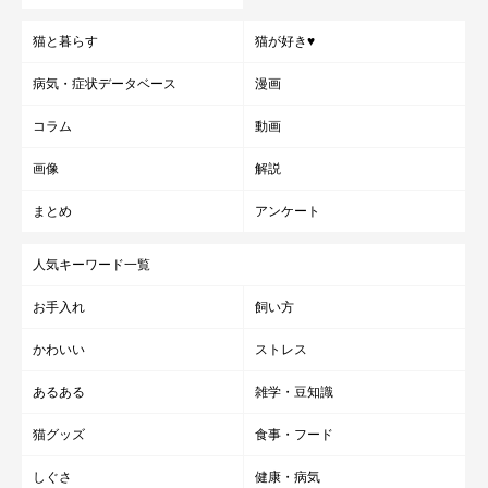
猫と暮らす
猫が好き♥
病気・症状データベース
漫画
コラム
動画
画像
解説
まとめ
アンケート
人気キーワード一覧
お手入れ
飼い方
かわいい
ストレス
あるある
雑学・豆知識
猫グッズ
食事・フード
しぐさ
健康・病気