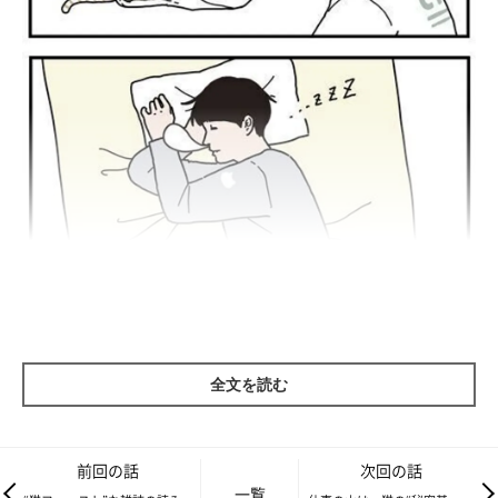
全文を読む
前回の話
次回の話
一覧