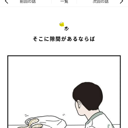
前回の話
一覧
次回の話
そこに隙間があるならば