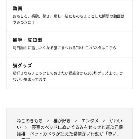
2024年6月時点の情報であり、現在と異なる場合があります。
動画
おもしろ、感動、驚き、癒し…猫たちのちょっとした瞬間の動画は
やみつきに！
雑学・豆知識
明日誰かに話したくなる猫にまつわる”あれこれ”ネタはこちら
猫グッズ
猫好きならチェックしておきたい猫雑貨から100均グッズまで。か
わいい集まってます
ねこのきもち
猫が好き
エンタメ
かわい
い
寝室のベッドにぬいぐるみをせっせと運ぶ元保
護猫 ペットカメラが捉えた愛情深い行動が「尊い」