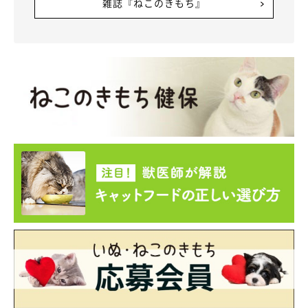
雑誌『ねこのきもち』