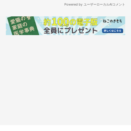
なだちゃんの姿を見て、どんなことを思っ
た？
ぬいぐるみを運んでまったりのなだちゃん
@mitoconcon