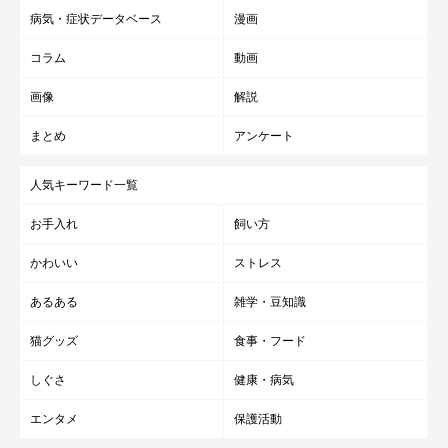
病気・症状データベース
漫画
コラム
動画
画像
解説
まとめ
アンケート
人気キーワード一覧
お手入れ
飼い方
かわいい
ストレス
あるある
雑学・豆知識
猫グッズ
食事・フード
しぐさ
健康・病気
エンタメ
保護活動