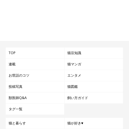
TOP
猫豆知識
連載
猫マンガ
お世話のコツ
エンタメ
投稿写真
猫図鑑
獣医師Q&A
飼い方ガイド
タグ一覧
猫と暮らす
猫が好き♥