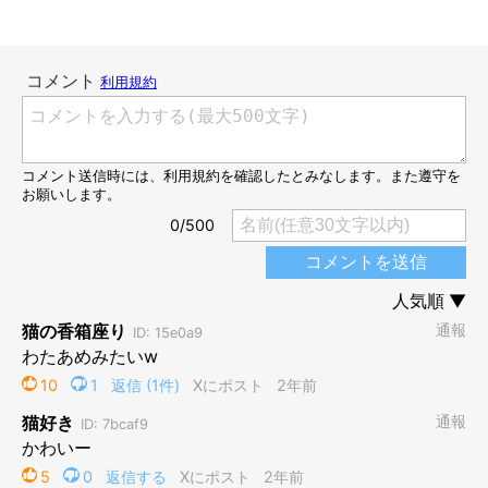
2024年7月3日に撮影したシルキーさん
@silky0702
2024年7月に撮影したシルキーさんの写真を見ると、
先ほどの冬
に撮影したときよりも、毛がさらにモッフモフに
なっていたんで
す！
一般的には暑い夏に向けて換毛期を迎えて、さっぱりとした被毛
になっていくものだと思われるのですが……。飼い主さんが言う
ように、シルキーさんは季節を間違えてしまったのでしょうか