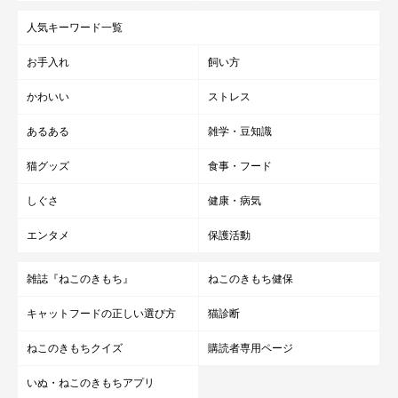
人気キーワード一覧
お手入れ
飼い方
かわいい
ストレス
あるある
雑学・豆知識
猫グッズ
食事・フード
しぐさ
健康・病気
エンタメ
保護活動
雑誌『ねこのきもち』
ねこのきもち健保
キャットフードの正しい選び方
猫診断
ねこのきもちクイズ
購読者専用ページ
いぬ・ねこのきもちアプリ