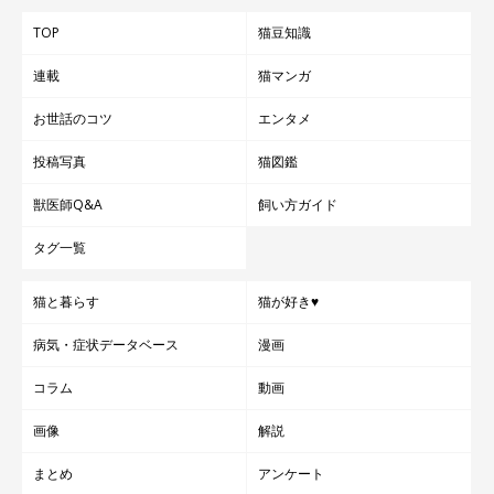
TOP
猫豆知識
連載
猫マンガ
お世話のコツ
エンタメ
投稿写真
猫図鑑
獣医師Q&A
飼い方ガイド
タグ一覧
猫と暮らす
猫が好き♥
病気・症状データベース
漫画
コラム
動画
画像
解説
まとめ
アンケート