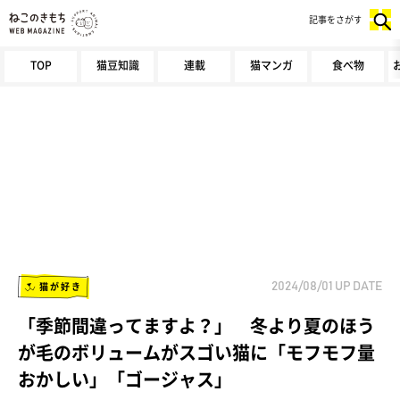
記事をさがす
TOP
猫豆知識
連載
猫マンガ
食べ物
猫が好き
2024/08/01
UP DATE
「季節間違ってますよ？」 冬より夏のほう
が毛のボリュームがスゴい猫に「モフモフ量
おかしい」「ゴージャス」