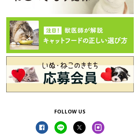
FOLLOW US