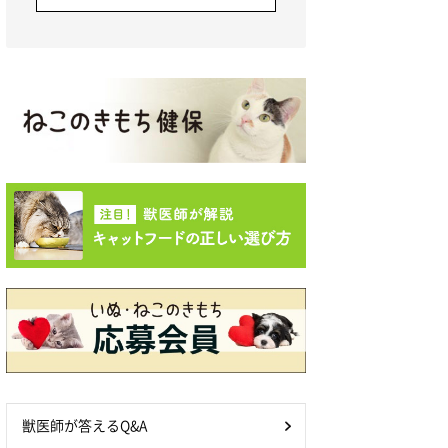
獣医師が答えるQ&A