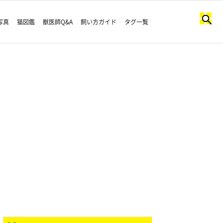
写真
猫図鑑
獣医師Q&A
飼い方ガイド
タグ一覧