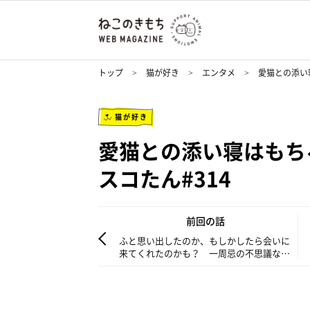
トップ
猫が好き
エンタメ
愛猫との添い
猫が好き
愛猫との添い寝はもち
スコたん#314
前回の話
ふと思い出したのか、もしかしたら会いに
来てくれたのかも？ 一周忌の不思議なで
きごと【連載】もふもふスコたん#313