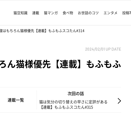
猫豆知識
連載
猫マンガ
食べ物
お世話のコツ
エンタメ
投稿
寝はもちろん猫様優先【連載】もふもふスコたん#314
2024/02/01
UP DATE
ろん猫様優先【連載】もふもふ
次回の話
連載一覧
猫は気分の切り替えの早さに定評がある
【連載】もふもふスコたん#315