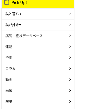
Pick Up!
猫と暮らす
猫が好き♥
病気・症状データベース
連載
漫画
コラム
動画
画像
解説