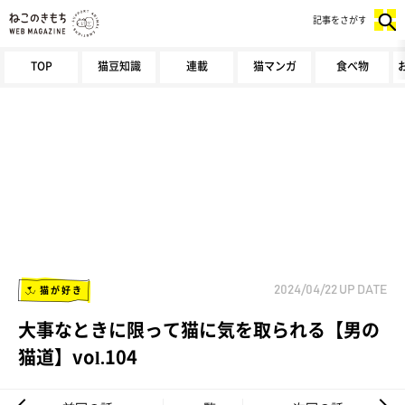
記事をさがす
TOP
猫豆知識
連載
猫マンガ
食べ物
猫が好き
2024/04/22
UP DATE
大事なときに限って猫に気を取られる【男の
猫道】vol.104