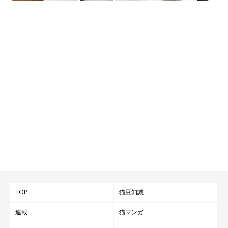
TOP
猫豆知識
連載
猫マンガ