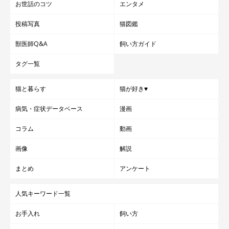
お世話のコツ
エンタメ
投稿写真
猫図鑑
獣医師Q&A
飼い方ガイド
タグ一覧
猫と暮らす
猫が好き♥
病気・症状データベース
漫画
コラム
動画
画像
解説
まとめ
アンケート
人気キーワード一覧
お手入れ
飼い方