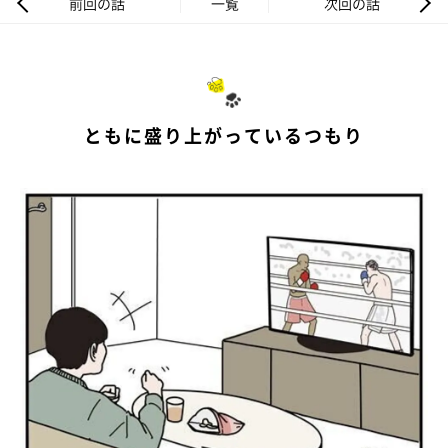
前回の話
一覧
次回の話
ともに盛り上がっているつもり