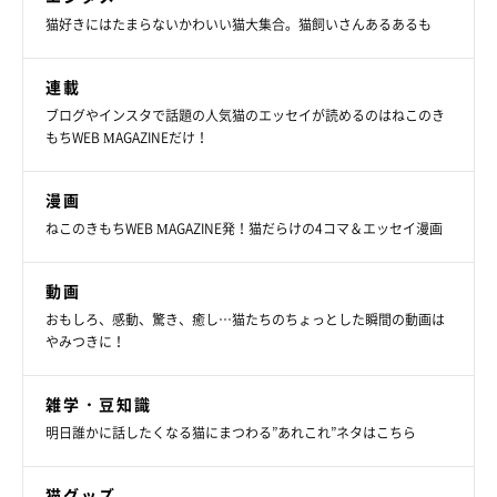
猫好きにはたまらないかわいい猫大集合。猫飼いさんあるあるも
連載
ブログやインスタで話題の人気猫のエッセイが読めるのはねこのき
もちWEB MAGAZINEだけ！
漫画
ねこのきもちWEB MAGAZINE発！猫だらけの4コマ＆エッセイ漫画
動画
おもしろ、感動、驚き、癒し…猫たちのちょっとした瞬間の動画は
やみつきに！
雑学・豆知識
明日誰かに話したくなる猫にまつわる”あれこれ”ネタはこちら
猫グッズ