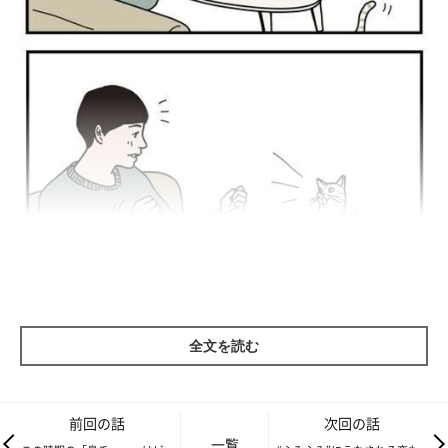
全文を読む
前回の話
次回の話
一覧