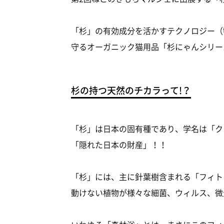
「杉」の有効成分を活かすテクノロジー（特
守るオーガニック猫用品「杉にゃんシリー
杉の持つ天然のチカラって!？
「杉」は日本の固有種であり、学名は「ク
「隠れた日本の財産」！！
「杉」には、主に針葉樹含まれる「フィト
動けない植物が様々な細菌、ウィルス、微