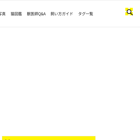
写真
猫図鑑
獣医師Q&A
飼い方ガイド
タグ一覧