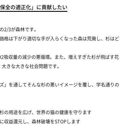
保全の適正化」に貢献したい
2/3が森林です。
価格は下がり適切な手が入らくなった森は荒廃し、杉はど
O2吸収量の減少の悪循環。また、増えすぎた杉が飛ばす花
、大きな大きな社会問題です。
ズ」を通してそんな杉の悪いイメージを覆し、学名通りの
杉の用途を広げ、世界の猫の健康を守ります
に収益還元し、森林破壊をSTOPします