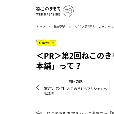
トップ
猫が好き
＜PR＞第2回ねこのきもち
猫が好き
＜PR＞第2回ねこの
本舗」って？
前回の話
第3回、第4回「ねこのきもちマルシェ」出
店規約
第2回ねこのきもちマルシェに出展する「