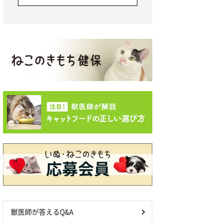
獣医師が答えるQ&A