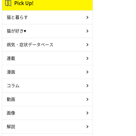
Pick Up!
猫と暮らす
猫が好き♥
病気・症状データベース
連載
漫画
コラム
動画
画像
解説