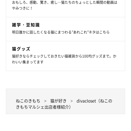
おもしろ、感動、驚き、癒し…猫たちのちょっとした瞬間の動画は
やみつきに！
雑学・豆知識
明日誰かに話したくなる猫にまつわる”あれこれ”ネタはこちら
猫グッズ
猫好きならチェックしておきたい猫雑貨から100均グッズまで。か
わいい集まってます
ねこのきもち
猫が好き
divacloset（ねこの
きもちマルシェ出店者様紹介）