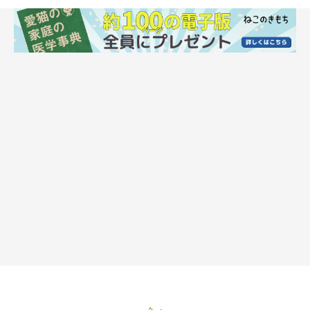
instagramアカウント
https://www.instagram.com/diva_closet_kyoto/