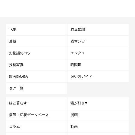
TOP
猫豆知識
連載
猫マンガ
お世話のコツ
エンタメ
投稿写真
猫図鑑
獣医師Q&A
飼い方ガイド
タグ一覧
猫と暮らす
猫が好き♥
病気・症状データベース
漫画
コラム
動画