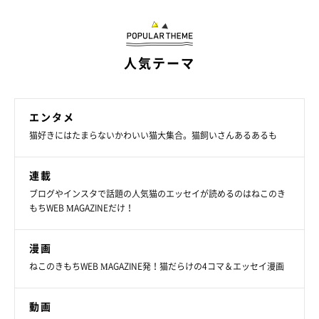
人気テーマ
エンタメ
猫好きにはたまらないかわいい猫大集合。猫飼いさんあるあるも
連載
ブログやインスタで話題の人気猫のエッセイが読めるのはねこのき
もちWEB MAGAZINEだけ！
漫画
ねこのきもちWEB MAGAZINE発！猫だらけの4コマ＆エッセイ漫画
動画