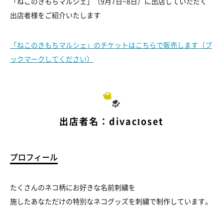
「ねこのきもちマルシェ」（9月7日~8日）に出店していただく
出店者様をご紹介いたします
「ねこのきもちマルシェ」のチケットはこちらで販売します（ブ
ックマークしてください）
出店者名：divacloset
プロフィール
たくさんのネコ柄にお好きな名前刺繍を
施したあなただけの特別なネコグッズを刺繍で制作しています。