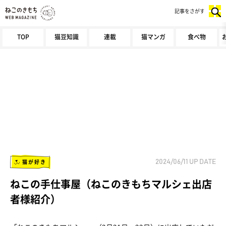
記事をさがす
TOP
猫豆知識
連載
猫マンガ
食べ物
猫が好き
2024/06/11
UP DATE
ねこの手仕事屋（ねこのきもちマルシェ出店
者様紹介）