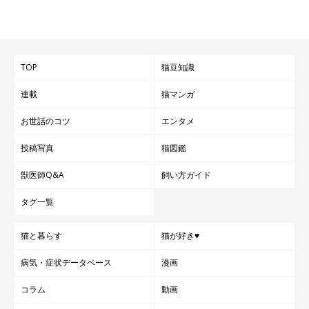
TOP
猫豆知識
連載
猫マンガ
お世話のコツ
エンタメ
投稿写真
猫図鑑
獣医師Q&A
飼い方ガイド
タグ一覧
猫と暮らす
猫が好き♥
病気・症状データベース
漫画
コラム
動画