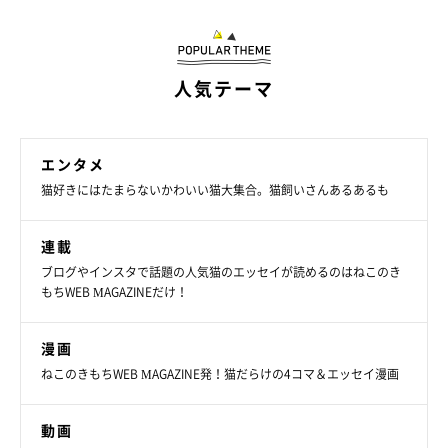
人気テーマ
エンタメ
猫好きにはたまらないかわいい猫大集合。猫飼いさんあるあるも
連載
ブログやインスタで話題の人気猫のエッセイが読めるのはねこのき
もちWEB MAGAZINEだけ！
漫画
ねこのきもちWEB MAGAZINE発！猫だらけの4コマ＆エッセイ漫画
動画