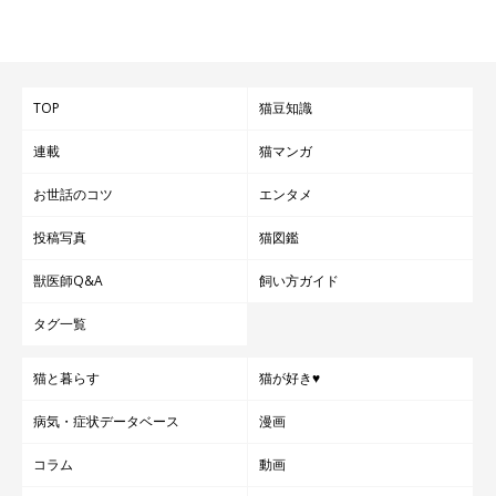
TOP
猫豆知識
連載
猫マンガ
お世話のコツ
エンタメ
投稿写真
猫図鑑
獣医師Q&A
飼い方ガイド
タグ一覧
猫と暮らす
猫が好き♥
病気・症状データベース
漫画
コラム
動画