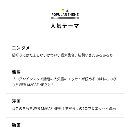
人気テーマ
エンタメ
猫好きにはたまらないかわいい猫大集合。猫飼いさんあるあるも
連載
ブログやインスタで話題の人気猫のエッセイが読めるのはねこのき
もちWEB MAGAZINEだけ！
漫画
ねこのきもちWEB MAGAZINE発！猫だらけの4コマ＆エッセイ漫画
動画