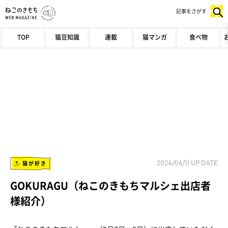
記事をさがす
TOP
猫豆知識
連載
猫マンガ
食べ物
猫が好き
2024/06/11
UP DATE
GOKURAGU（ねこのきもちマルシェ出店者
様紹介）