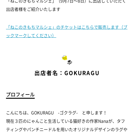
「ねこのきもちマルシェ」（9月7日～8日）に出店していただく
出店者様をご紹介いたします
「ねこのきもちマルシェ」のチケットはこちらで販売します（ブ
ックマークしてください）
出店者名：GOKURAGU
プロフィール
こんにちは、GOKURAGU -ゴクラグ- と申します！
現在３匹のにゃんこと生活している猫好きの作家Nanaが、タフ
ティングやパンチニードルを用いたオリジナルデザインのラグや