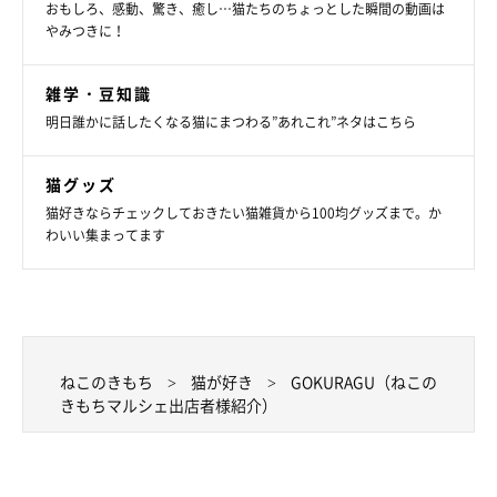
おもしろ、感動、驚き、癒し…猫たちのちょっとした瞬間の動画は
やみつきに！
雑学・豆知識
明日誰かに話したくなる猫にまつわる”あれこれ”ネタはこちら
猫グッズ
猫好きならチェックしておきたい猫雑貨から100均グッズまで。か
わいい集まってます
ねこのきもち
猫が好き
GOKURAGU（ねこの
きもちマルシェ出店者様紹介）