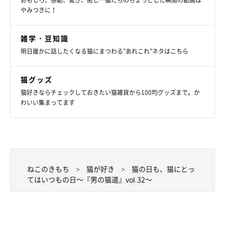
おもしろ、感動、驚き、癒し…猫たちのちょっとした瞬間の動画は
やみつきに！
雑学・豆知識
明日誰かに話したくなる猫にまつわる”あれこれ”ネタはこちら
猫グッズ
猫好きならチェックしておきたい猫雑貨から100均グッズまで。か
わいい集まってます
ねこのきもち
猫が好き
猫の日も、猫にとっ
てはいつもの日～『男の猫道』vol.32～