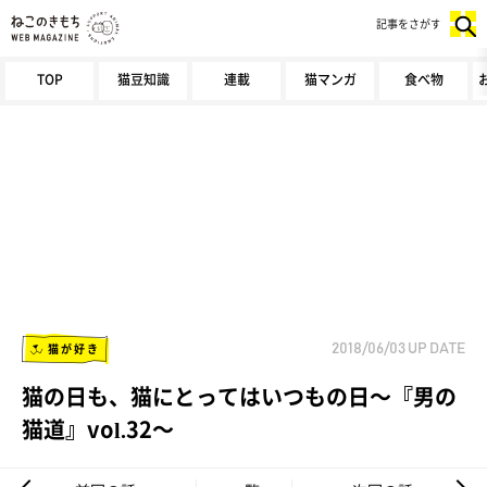
記事をさがす
TOP
猫豆知識
連載
猫マンガ
食べ物
猫が好き
2018/06/03
UP DATE
猫の日も、猫にとってはいつもの日～『男の
猫道』vol.32～