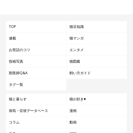
TOP
猫豆知識
連載
猫マンガ
お世話のコツ
エンタメ
投稿写真
猫図鑑
獣医師Q&A
飼い方ガイド
タグ一覧
猫と暮らす
猫が好き♥
病気・症状データベース
漫画
コラム
動画