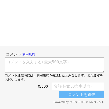
出典／『ねこのきもち』連載～二階堂ちはるの男の猫道～
プロフィール
二階堂ちはる
東京を拠点に活動する、フリーランスのイラストレーター。
シュールでポップなテイストを得意とする。