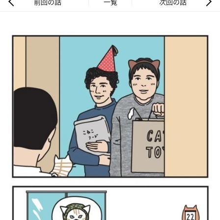
前回の話
一覧
次回の話