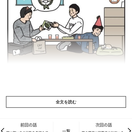
全文を読む
前回の話
次回の話
一覧