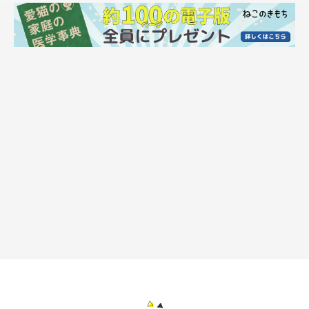
ビジネス書からファッション誌の挿絵、メジャーバンドのジャケ
ット・PVイラスト、ウェブ広告のイラスト等、媒体を問わず幅
広く手がける。