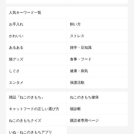
人気キーワード一覧
お手入れ
飼い方
かわいい
ストレス
あるある
雑学・豆知識
猫グッズ
食事・フード
しぐさ
健康・病気
エンタメ
保護活動
雑誌『ねこのきもち』
ねこのきもち健保
キャットフードの正しい選び方
猫診断
ねこのきもちクイズ
購読者専用ページ
いぬ・ねこのきもちアプリ