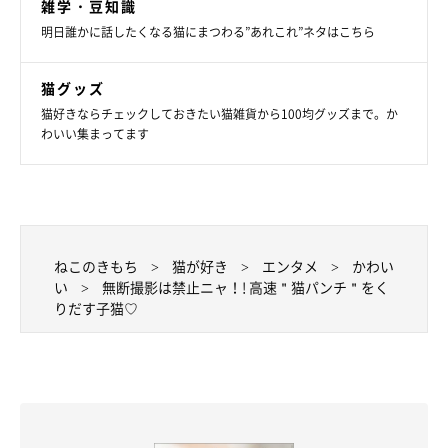
雑学・豆知識
明日誰かに話したくなる猫にまつわる”あれこれ”ネタはこちら
猫グッズ
猫好きならチェックしておきたい猫雑貨から100均グッズまで。か
わいい集まってます
ねこのきもち
猫が好き
エンタメ
かわい
い
無断撮影は禁止ニャ！! 高速＂猫パンチ＂をく
りだす子猫♡