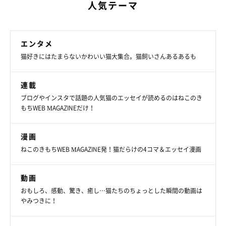
人気テーマ
エンタメ
猫好きにはたまらないかわいい猫大集合。猫飼いさんあるあるも
連載
ブログやインスタで話題の人気猫のエッセイが読めるのはねこのき
もちWEB MAGAZINEだけ！
漫画
ねこのきもちWEB MAGAZINE発！猫だらけの4コマ＆エッセイ漫画
動画
おもしろ、感動、驚き、癒し…猫たちのちょっとした瞬間の動画は
やみつきに！