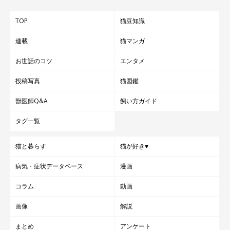
TOP
猫豆知識
連載
猫マンガ
お世話のコツ
エンタメ
投稿写真
猫図鑑
獣医師Q&A
飼い方ガイド
タグ一覧
猫と暮らす
猫が好き♥
病気・症状データベース
漫画
コラム
動画
画像
解説
まとめ
アンケート