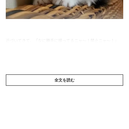
近づいてきて、「なに勝手に撮ってるニャ～！禁止ニャ～！」
と、攻撃力の高い猫パンチをくりだします！
かわいすぎる猫パンチ、効果は抜群です♡
全文を読む