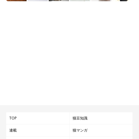
TOP
猫豆知識
連載
猫マンガ