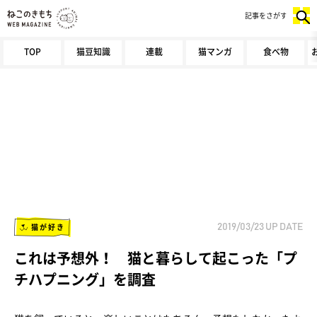
記事をさがす
TOP
猫豆知識
連載
猫マンガ
食べ物
猫が好き
2019/03/23
UP DATE
これは予想外！ 猫と暮らして起こった「プ
チハプニング」を調査