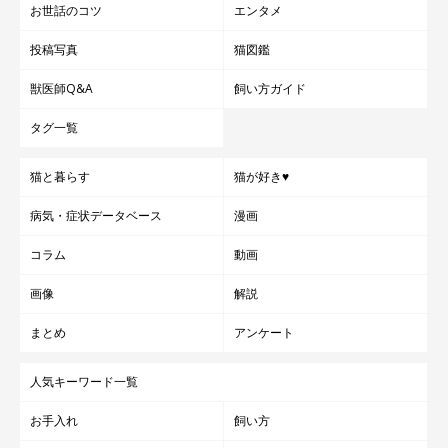
お世話のコツ
エンタメ
投稿写真
猫図鑑
獣医師Q&A
飼い方ガイド
タグ一覧
猫と暮らす
猫が好き♥
病気・症状データベース
漫画
コラム
動画
画像
解説
まとめ
アンケート
人気キーワード一覧
お手入れ
飼い方