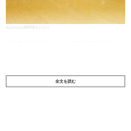
ねこのきもち投稿写真ギャラリー
すると飼い主さんたちから、いろんなプチハプニングのエピソー
ドが集まりました！ どんなことが起こったのか、回答の一部を
紹介します。
全文を読む
思わずビックリ！