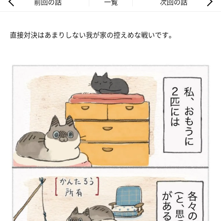
前回の話
一覧
次回の話
直接対決はあまりしない我が家の控えめな戦いです。