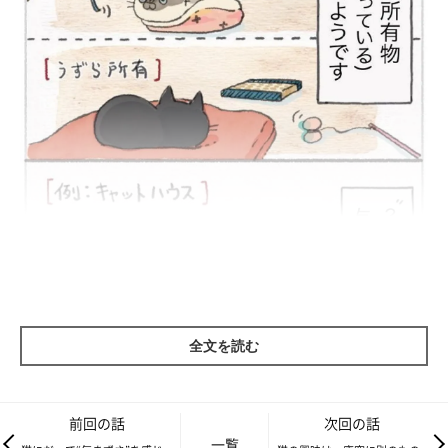
全文を読む
前回の話
次回の話
一覧