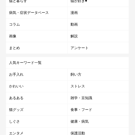
猫と暮らす
猫が好き♥
病気・症状データベース
漫画
コラム
動画
画像
解説
まとめ
アンケート
人気キーワード一覧
お手入れ
飼い方
かわいい
ストレス
あるある
雑学・豆知識
猫グッズ
食事・フード
しぐさ
健康・病気
エンタメ
保護活動