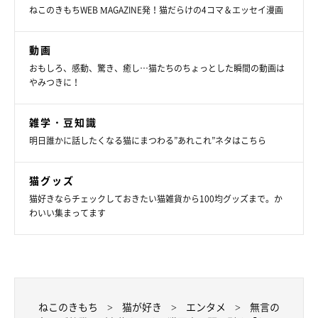
ねこのきもちWEB MAGAZINE発！猫だらけの4コマ＆エッセイ漫画
動画
おもしろ、感動、驚き、癒し…猫たちのちょっとした瞬間の動画は
やみつきに！
雑学・豆知識
明日誰かに話したくなる猫にまつわる”あれこれ”ネタはこちら
猫グッズ
猫好きならチェックしておきたい猫雑貨から100均グッズまで。か
わいい集まってます
ねこのきもち
猫が好き
エンタメ
無言の