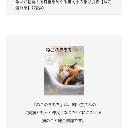
争いが勃発!? 所有権をめぐる猫同士の駆け引き【ねこ
連れ草】72話め
『ねこのきもち』は、飼い主さんの
“愛猫ともっと仲良くなりたい”にこたえる
猫のこと総合雑誌です。