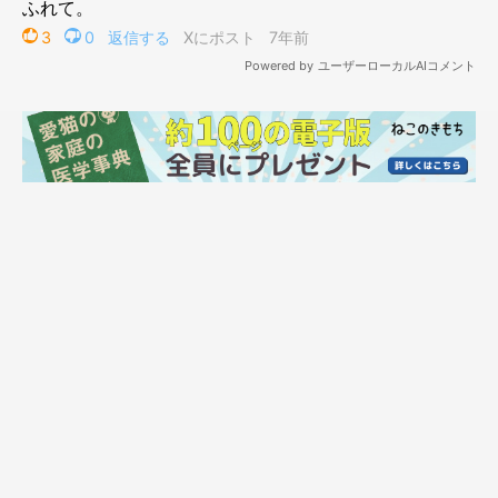
プロフィール
仁子(じんこ)
福井県出身のイラストレーター。
色彩、表情にこだわった物語性のあるイラストを得意とし
雑誌、書籍、雑貨等幅広いジャンルで活動中。
クロマケット | イラストレーター 仁子