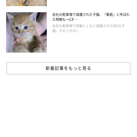
会社の駐車場で保護された子猫、「暴君」と呼ばれ
た時期も→2才 …
会社の駐車場で母猫とともに保護された6匹の子
猫。そのうちの1 …
新着記事をもっと見る