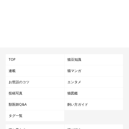
TOP
猫豆知識
連載
猫マンガ
お世話のコツ
エンタメ
投稿写真
猫図鑑
獣医師Q&A
飼い方ガイド
タグ一覧